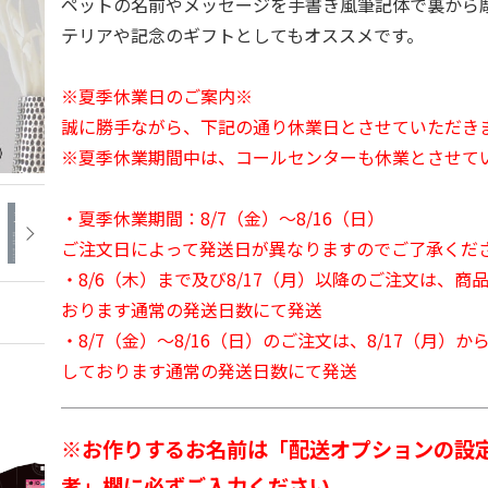
ペットの名前やメッセージを手書き風筆記体で裏から
テリアや記念のギフトとしてもオススメです。
※夏季休業日のご案内※
誠に勝手ながら、下記の通り休業日とさせていただき
※夏季休業期間中は、コールセンターも休業とさせて
・夏季休業期間：8/7（金）～8/16（日）
ご注文日によって発送日が異なりますのでご了承くだ
・8/6（木）まで及び8/17（月）以降のご注文は、商
おります通常の発送日数にて発送
・8/7（金）～8/16（日）のご注文は、8/17（月）
しております通常の発送日数にて発送
※お作りするお名前は「配送オプションの設
考」欄に必ずご入力ください。