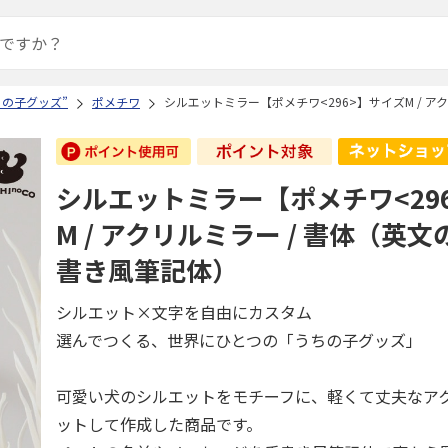
ちの子グッズ”
ポメチワ
シルエットミラー【ポメチワ<296>】サイズM / 
シルエットミラー【ポメチワ<29
M / アクリルミラー / 書体（英
書き風筆記体）
シルエット×文字を自由にカスタム
選んでつくる、世界にひとつの「うちの子グッズ」
可愛い犬のシルエットをモチーフに、軽くて丈夫なア
ットして作成した商品です。