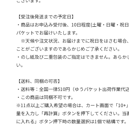
ございます。
【受注後発送までの予定日】
・商品はお申込み受付後、10日程度(土曜・日曜・祝日
パケットでお届けいたします。
※天候や注文状況、お届けまでに祝日をはさむ場合
ことがございますのであらかじめご了承ください。
・のし紙及び二重包装のご指定はできません。あらか
い。
【送料、同梱の可否】
・送料等：全国一律510円（ゆうパケット出荷作業代
・この商品は同梱不可です。
※11点以上ご購入希望の場合は、カート画面で「10+
量を入力し「再計算」ボタンを押下してください。当
に入れる」ボタン押下時の数量選択は1個で結構です。