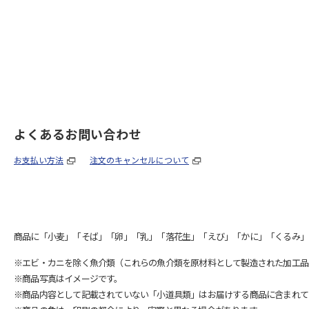
よくあるお問い合わせ
お支払い方法
注文のキャンセルについて
商品に「小麦」「そば」「卵」「乳」「落花生」「えび」「かに」「くるみ」
※エビ・カニを除く魚介類（これらの魚介類を原材料として製造された加工品
※商品写真はイメージです。
※商品内容として記載されていない「小道具類」はお届けする商品に含まれて