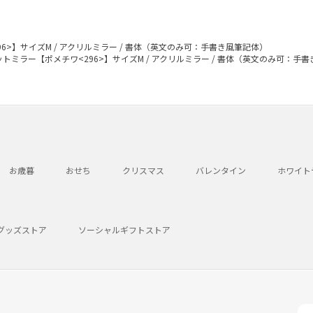
6>】サイズM / アクリルミラー / 書体（英文のみ可：手書き風筆記体）
トミラー【ポメチワ<296>】サイズM / アクリルミラー / 書体（英文のみ可：手
お歳暮
おせち
クリスマス
バレンタイン
ホワイト
グッズストア
ソーシャルギフトストア