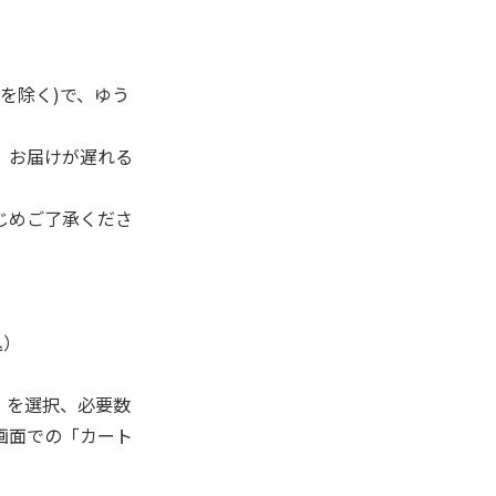
を除く)で、ゆう
、お届けが遅れる
じめご了承くださ
込）
」を選択、必要数
画面での「カート