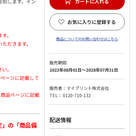
彫刻します。イン
カートに入れる
お気に入りに登録する
ます。
商品についてのお問い合わせはこちら
いただきます。
販売期間
さい。
2023年08月01日～2028年07月31日
品ページに記載して
販売者：マイプリント株式会社
から商品ページに記載
TEL： 0120-710-132
配送情報
定」の「商品備