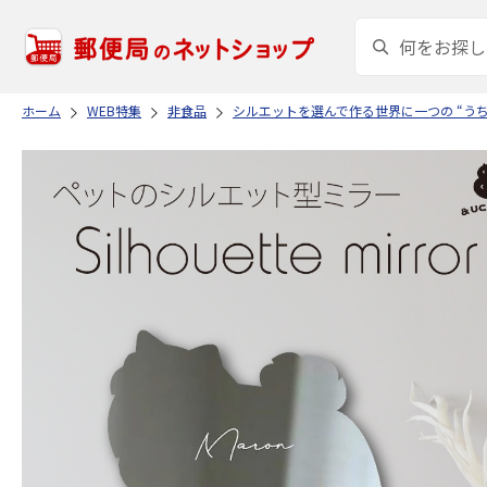
ホーム
WEB特集
非食品
シルエットを選んで作る世界に一つの “う