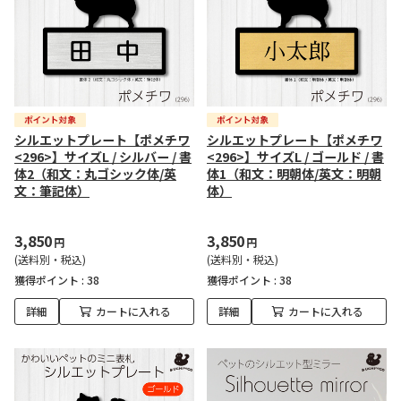
シルエットプレート【ポメチワ
シルエットプレート【ポメチワ
<296>】サイズL / シルバー / 書
<296>】サイズL / ゴールド / 書
体2（和文：丸ゴシック体/英
体1（和文：明朝体/英文：明朝
文：筆記体）
体）
3,850
3,850
円
円
(送料別・税込)
(送料別・税込)
獲得ポイント :
38
獲得ポイント :
38
詳細
カートに入れる
詳細
カートに入れる