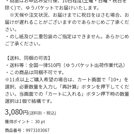
・商品はお申込み受付後、10日程度(土曜・日曜・祝日を
除く)で、ゆうパケットでお届けいたします。
※天候や注文状況、お届けまでに祝日をはさむ場合、お
届けが遅れることがございますのであらかじめご了承くだ
さい。
・のし紙及び二重包装のご指定はできません。あらかじめ
ご了承ください。
【送料、同梱の可否】
・送料等：全国一律510円（ゆうパケット出荷作業代込）
・この商品は同梱不可です。
※11点以上ご購入希望の場合は、カート画面で「10+」を
選択、必要数量を入力し「再計算」ボタンを押下してくだ
さい。当画面での「カートに入れる」ボタン押下時の数量
選択は1個で結構です。
3,080
円
(送料別・税込)
獲得ポイント： 30 pt
商品番号
9973103067