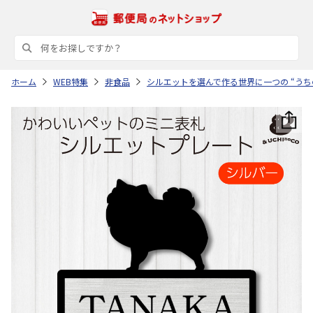
ホーム
WEB特集
非食品
シルエットを選んで作る世界に一つの “うち