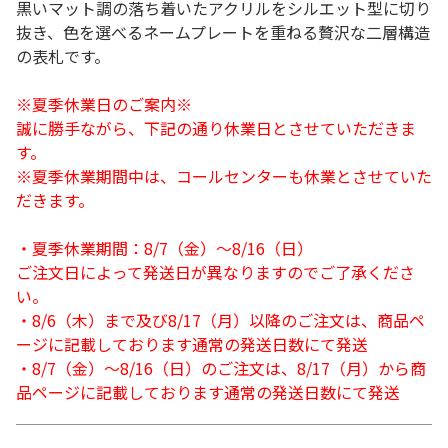
黒いマット調の落ち着いたアクリルをシルエット型に切り
抜き、色を選べるネームプレートを重ねる贅沢な二層構造
の表札です。
※夏季休業日のご案内※
誠に勝手ながら、下記の通り休業日とさせていただきま
す。
※夏季休業期間中は、コールセンターも休業とさせていた
だきます。
・夏季休業期間：8/7（金）～8/16（日）
ご注文日によって発送日が異なりますのでご了承くださ
い。
・8/6（木）まで及び8/17（月）以降のご注文は、商品ペ
ージに記載しております通常の発送日数にて発送
・8/7（金）～8/16（日）のご注文は、8/17（月）から商
品ページに記載しております通常の発送日数にて発送