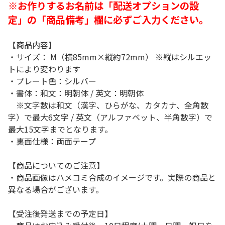
※お作りするお名前は「配送オプションの設
定」の「商品備考」欄に必ずご入力ください。
【商品内容】
・サイズ： M（横85mm×縦約72mm） ※縦はシルエッ
トにより変わります
・プレート色：シルバー
・書体：和文：明朝体 / 英文：明朝体
※文字数は和文（漢字、ひらがな、カタカナ、全角数
字）で最大6文字 / 英文（アルファベット、半角数字）で
最大15文字までとなります。
・裏面仕様：両面テープ
【商品についてのご注意】
・商品画像はハメコミ合成のイメージです。実際の商品と
異なる場合がございます。
【受注後発送までの予定日】