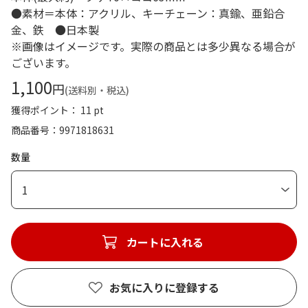
●素材＝本体：アクリル、キーチェーン：真鍮、亜鉛合
金、鉄 ●日本製
※画像はイメージです。実際の商品とは多少異なる場合が
ございます。
1,100
円
(送料別・税込)
獲得ポイント： 11 pt
商品番号
9971818631
数量
1
カートに入れる
お気に入りに登録する