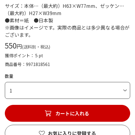
サイズ：本体…（最大約）H63×W77mm、ゼッケン…
（最大約）H27×W39mm
●素材＝紙 ●日本製
※画像はイメージです。実際の商品とは多少異なる場合が
ございます。
550
円
(送料別・税込)
獲得ポイント： 5 pt
商品番号
9971818561
数量
1
カートに入れる
お気に入りに登録する