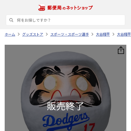
ホーム
グッズストア
スポーツ・スポーツ選手
大谷翔平
大谷翔平