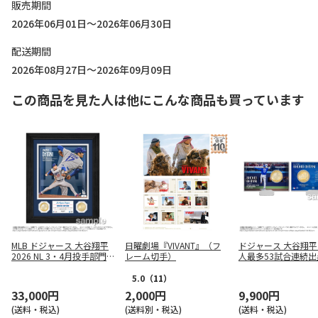
販売期間
2026年06月01日～2026年06月30日
配送期間
2026年08月27日～2026年09月09日
この商品を見た人は他にこんな商品も買っています
MLB ドジャース 大谷翔平
日曜劇場『VIVANT』（フ
ドジャース 大谷翔平
2026 NL 3・4月投手部門
レーム切手）
人最多53試合連続出
最優秀選手賞受賞記念 ダ
念 コインカード
ブルコインフォトミント
5.0
（11）
33,000円
2,000円
9,900円
(送料・税込)
(送料別・税込)
(送料・税込)