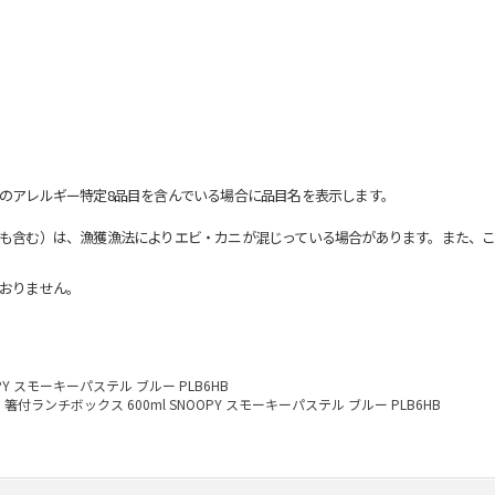
のアレルギー特定8品目を含んでいる場合に品目名を表示します。
も含む）は、漁獲漁法によりエビ・カニが混じっている場合があります。また、こ
おりません。
PY スモーキーパステル ブルー PLB6HB
箸付ランチボックス 600ml SNOOPY スモーキーパステル ブルー PLB6HB