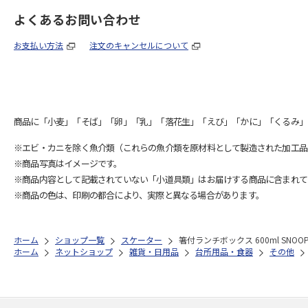
よくあるお問い合わせ
お支払い方法
注文のキャンセルについて
商品に「小麦」「そば」「卵」「乳」「落花生」「えび」「かに」「くるみ」
※エビ・カニを除く魚介類（これらの魚介類を原材料として製造された加工品
※商品写真はイメージです。
※商品内容として記載されていない「小道具類」はお届けする商品に含まれて
※商品の色は、印刷の都合により、実際と異なる場合があります。
ホーム
ショップ一覧
スケーター
箸付ランチボックス 600ml SNOO
ホーム
ネットショップ
雑貨・日用品
台所用品・食器
その他