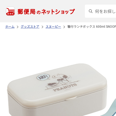
ホーム
グッズストア
スヌーピー
箸付ランチボックス 600ml SNOO