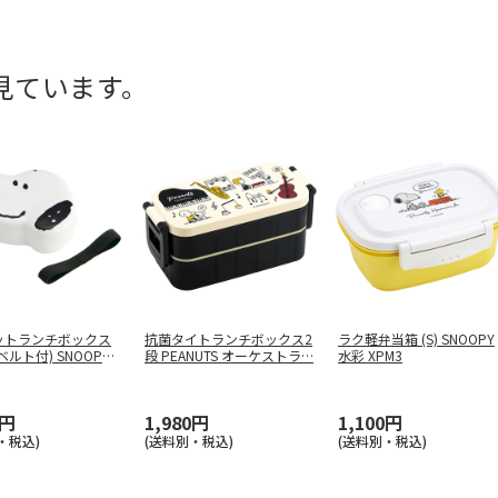
見ています。
ットランチボックス
抗菌タイトランチボックス2
ラク軽弁当箱 (S) SNOOPY
ベルト付) SNOOPY
段 PEANUTS オーケストラ
…
水彩 XPM3
0円
1,980円
1,100円
・税込)
(送料別・税込)
(送料別・税込)