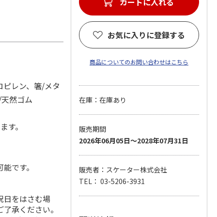
カートに入れる
お気に入りに登録する
商品についてのお問い合わせはこちら
ロピレン、箸/メタ
/天然ゴム
在庫：在庫あり
します。
販売期間
2026年06月05日～2028年07月31日
可能です。
販売者：スケーター株式会社
TEL： 03-5206-3931
祝日をはさむ場
ご了承ください。