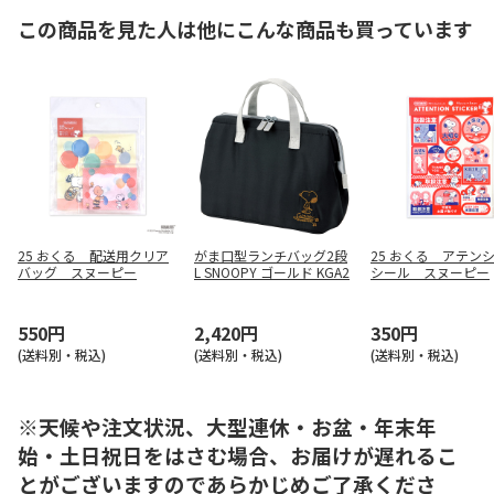
この商品を見た人は他にこんな商品も買っています
25 おくる 配送用クリア
がま口型ランチバッグ2段
25 おくる アテン
バッグ スヌーピー
L SNOOPY ゴールド KGA2
シール スヌーピー
550円
2,420円
350円
(送料別・税込)
(送料別・税込)
(送料別・税込)
※天候や注文状況、大型連休・お盆・年末年
始・土日祝日をはさむ場合、お届けが遅れるこ
とがございますのであらかじめご了承くださ