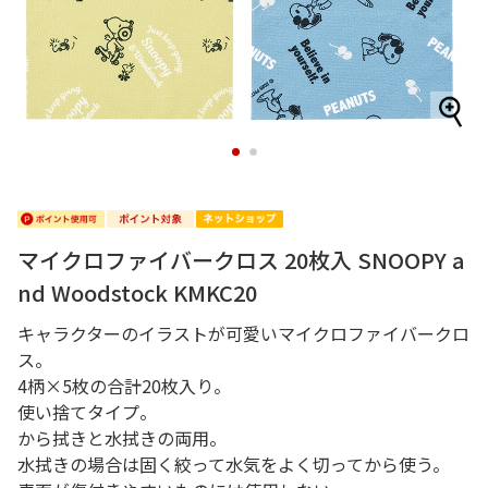
1
2
マイクロファイバークロス 20枚入 SNOOPY a
nd Woodstock KMKC20
キャラクターのイラストが可愛いマイクロファイバークロ
ス。
4柄×5枚の合計20枚入り。
使い捨てタイプ。
から拭きと水拭きの両用。
水拭きの場合は固く絞って水気をよく切ってから使う。