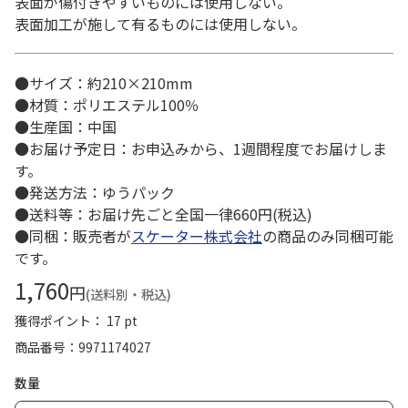
表面が傷付きやすいものには使用しない。
表面加工が施して有るものには使用しない。
●サイズ：約210×210mm
●材質：ポリエステル100％
●生産国：中国
●お届け予定日：お申込みから、1週間程度でお届けしま
す。
●発送方法：ゆうパック
●送料等：お届け先ごと全国一律660円(税込)
●同梱：販売者が
スケーター株式会社
の商品のみ同梱可能
です。
1,760
円
(送料別・税込)
獲得ポイント： 17 pt
商品番号
9971174027
数量