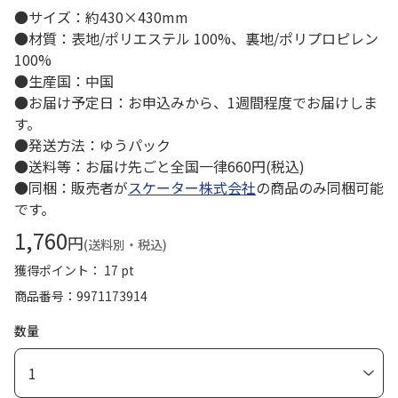
●サイズ：約430×430mm
●材質：表地/ポリエステル 100%、裏地/ポリプロピレン
100%
●生産国：中国
●お届け予定日：お申込みから、1週間程度でお届けしま
す。
●発送方法：ゆうパック
●送料等：お届け先ごと全国一律660円(税込)
●同梱：販売者が
スケーター株式会社
の商品のみ同梱可能
です。
1,760
円
(送料別・税込)
獲得ポイント： 17 pt
商品番号
9971173914
数量
1