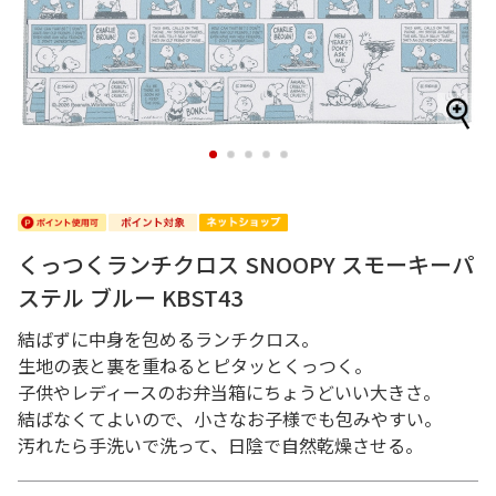
1
2
3
4
5
くっつくランチクロス SNOOPY スモーキーパ
ステル ブルー KBST43
結ばずに中身を包めるランチクロス。
生地の表と裏を重ねるとピタッとくっつく。
子供やレディースのお弁当箱にちょうどいい大きさ。
結ばなくてよいので、小さなお子様でも包みやすい。
汚れたら手洗いで洗って、日陰で自然乾燥させる。