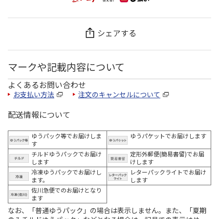
シェアする
マークや記載内容について
よくあるお問い合わせ
お支払い方法
注文のキャンセルについて
配送情報について
ゆうパック等でお届けしま
ゆうパケットでお届けします
す
チルドゆうパックでお届け
定形外郵便(簡易書留)でお届
します
けします
冷凍ゆうパックでお届けし
レターパックライトでお届け
ます。
します
佐川急便でのお届けとなり
ます
なお、「普通ゆうパック」の場合は表示しません。また、「夏期