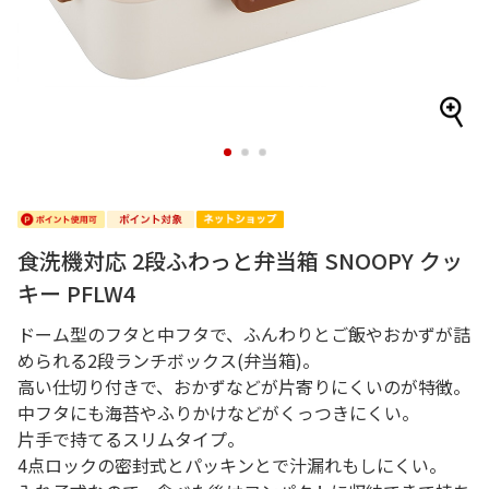
1
2
3
食洗機対応 2段ふわっと弁当箱 SNOOPY クッ
キー PFLW4
ドーム型のフタと中フタで、ふんわりとご飯やおかずが詰
められる2段ランチボックス(弁当箱)。
高い仕切り付きで、おかずなどが片寄りにくいのが特徴。
中フタにも海苔やふりかけなどがくっつきにくい。
片手で持てるスリムタイプ。
4点ロックの密封式とパッキンとで汁漏れもしにくい。