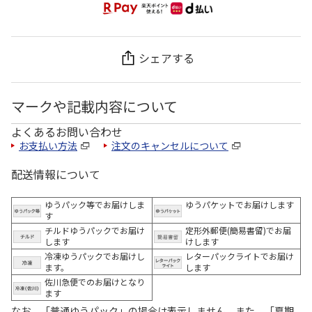
シェアする
マークや記載内容について
よくあるお問い合わせ
お支払い方法
注文のキャンセルについて
配送情報について
ゆうパック等でお届けしま
ゆうパケットでお届けします
す
チルドゆうパックでお届け
定形外郵便(簡易書留)でお届
します
けします
冷凍ゆうパックでお届けし
レターパックライトでお届け
ます。
します
佐川急便でのお届けとなり
ます
なお、「普通ゆうパック」の場合は表示しません。また、「夏期