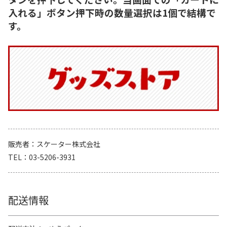
入れる」ボタン押下時の数量選択は1個で結構で
す。
販売者
スケーター株式会社
TEL
03-5206-3931
配送情報