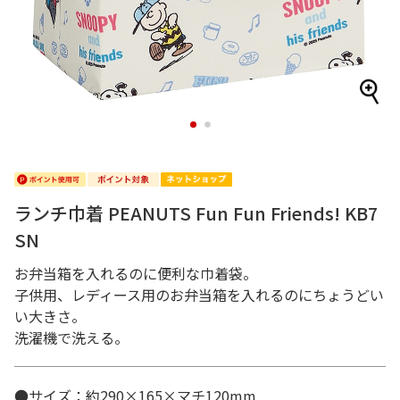
1
2
ランチ巾着 PEANUTS Fun Fun Friends! KB7
SN
お弁当箱を入れるのに便利な巾着袋。
子供用、レディース用のお弁当箱を入れるのにちょうどい
い大きさ。
洗濯機で洗える。
●サイズ：約290×165×マチ120mm