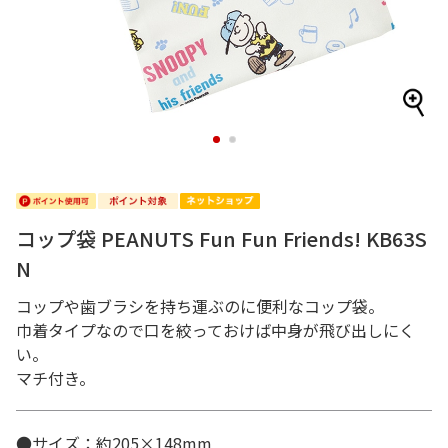
1
2
コップ袋 PEANUTS Fun Fun Friends! KB63S
N
コップや歯ブラシを持ち運ぶのに便利なコップ袋。
巾着タイプなので口を絞っておけば中身が飛び出しにく
い。
マチ付き。
●サイズ：約205×148mm