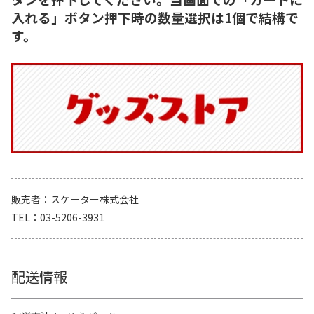
入れる」ボタン押下時の数量選択は1個で結構で
す。
販売者
スケーター株式会社
TEL
03-5206-3931
配送情報