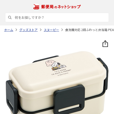
ホーム
グッズストア
スヌーピー
食洗機対応 2段ふわっと弁当箱 PEANU