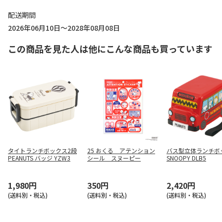
配送期間
2026年06月10日～2028年08月08日
この商品を見た人は他にこんな商品も買っています
タイトランチボックス2段
25 おくる アテンション
バス型立体ランチボ
PEANUTS バッジ YZW3
シール スヌーピー
SNOOPY DLB5
1,980円
350円
2,420円
(送料別・税込)
(送料別・税込)
(送料別・税込)