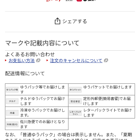
シェアする
マークや記載内容について
よくあるお問い合わせ
お支払い方法
注文のキャンセルについて
配送情報について
ゆうパック等でお届けしま
ゆうパケットでお届けします
す
チルドゆうパックでお届け
定形外郵便(簡易書留)でお届
します
けします
冷凍ゆうパックでお届けし
レターパックライトでお届け
ます。
します
佐川急便でのお届けとなり
ます
なお、「普通ゆうパック」の場合は表示しません。また、「夏期