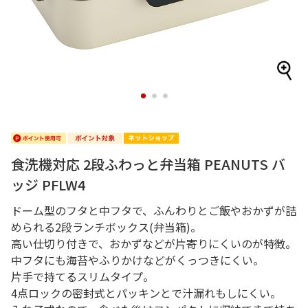
1
2
3
食洗機対応 2段ふわっと弁当箱 PEANUTS バ
ッジ PFLW4
ドーム型のフタと中フタで、ふんわりとご飯やおかずが詰
められる2段ランチボックス(弁当箱)。
高い仕切り付きで、おかずなどが片寄りにくいのが特徴。
中フタにも海苔やふりかけなどがくっつきにくい。
片手で持てるスリムタイプ。
4点ロックの密封式とパッキンとで汁漏れもしにくい。