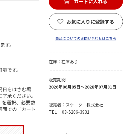
カートに入れる
お気に入りに登録する
商品についてのお問い合わせはこちら
します。
在庫：在庫あり
可能です。
販売期間
2026年06月05日～2028年07月31日
祝日をはさむ場
ご了承ください。
」を選択、必要数
販売者：スケーター株式会社
画面での「カート
TEL： 03-5206-3931