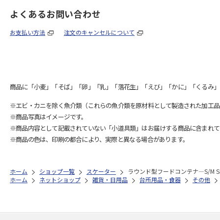
よくあるお問い合わせ
お支払い方法
注文のキャンセルについて
商品に「小麦」「そば」「卵」「乳」「落花生」「えび」「かに」「くるみ」
※エビ・カニを除く魚介類（これらの魚介類を原材料として製造された加工品
※商品写真はイメージです。
※商品内容として記載されていない「小道具類」はお届けする商品に含まれて
※商品の色は、印刷の都合により、実際と異なる場合があります。
ホーム
ショップ一覧
スケーター
ラウンド型フードコンテナ―S/M SN
ホーム
ネットショップ
雑貨・日用品
台所用品・食器
その他