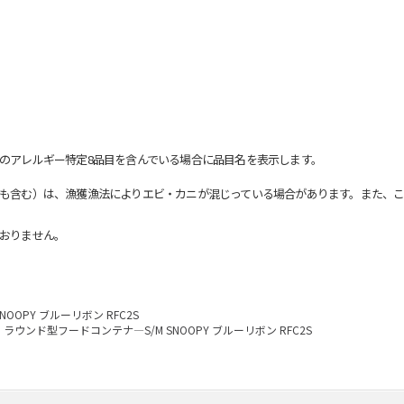
のアレルギー特定8品目を含んでいる場合に品目名を表示します。
も含む）は、漁獲漁法によりエビ・カニが混じっている場合があります。また、こ
おりません。
OOPY ブルーリボン RFC2S
ラウンド型フードコンテナ―S/M SNOOPY ブルーリボン RFC2S