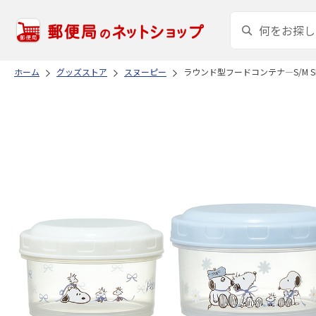
ホーム
グッズストア
スヌーピー
ラウンド型フードコンテナ―S/M SN