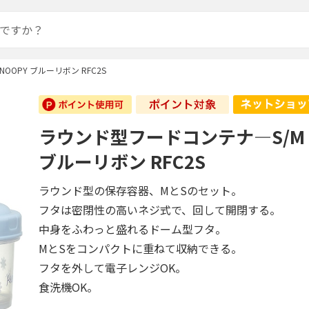
OOPY ブルーリボン RFC2S
ラウンド型フードコンテナ―S/M S
ブルーリボン RFC2S
ラウンド型の保存容器、MとSのセット。
フタは密閉性の高いネジ式で、回して開閉する。
中身をふわっと盛れるドーム型フタ。
MとSをコンパクトに重ねて収納できる。
フタを外して電子レンジOK。
食洗機OK。