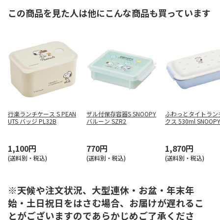
この商品を見た人は他にこんな商品も買っています
行楽ランチケース S PEAN
ザル付保存容器S SNOOPY
ふわっとタイトラン
UTS バッジ PL32B
バルーン SZR2
クス 530ml SNOOP
ーリボン PTLB6B
1,100円
770円
1,870円
(送料別・税込)
(送料別・税込)
(送料別・税込)
※天候や注文状況、大型連休・お盆・年末年
始・土日祝日をはさむ場合、お届けが遅れるこ
とがございますのであらかじめご了承くださ