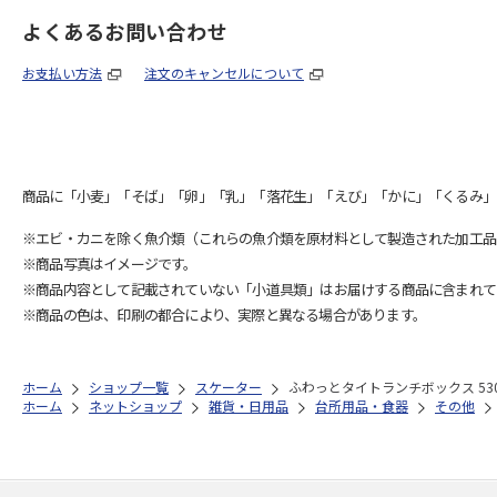
よくあるお問い合わせ
お支払い方法
注文のキャンセルについて
商品に「小麦」「そば」「卵」「乳」「落花生」「えび」「かに」「くるみ」
※エビ・カニを除く魚介類（これらの魚介類を原材料として製造された加工品
※商品写真はイメージです。
※商品内容として記載されていない「小道具類」はお届けする商品に含まれて
※商品の色は、印刷の都合により、実際と異なる場合があります。
ホーム
ショップ一覧
スケーター
ふわっとタイトランチボックス 530ml
ホーム
ネットショップ
雑貨・日用品
台所用品・食器
その他