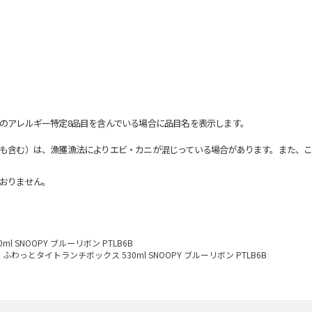
のアレルギー特定8品目を含んでいる場合に品目名を表示します。
も含む）は、漁獲漁法によりエビ・カニが混じっている場合があります。また、こ
おりません。
 SNOOPY ブルーリボン PTLB6B
ふわっとタイトランチボックス 530ml SNOOPY ブルーリボン PTLB6B