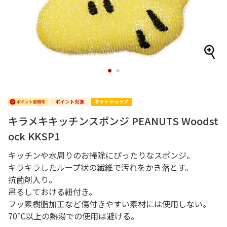
1
2
キラメキキッチンスポンジ PEANUTS Woodst
ock KKSP1
キッチンや水周りのお掃除にぴったりなスポンジ。
キラキラしたループ状の繊維で汚れをかき落とす。
抗菌剤入り。
吊るしておける紐付き。
フッ素樹脂加工など傷付きやすい素材には使用しない。
70℃以上の熱湯での使用は避ける。