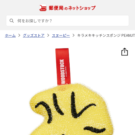
ホーム
グッズストア
スヌーピー
キラメキキッチンスポンジ PEANUTS W