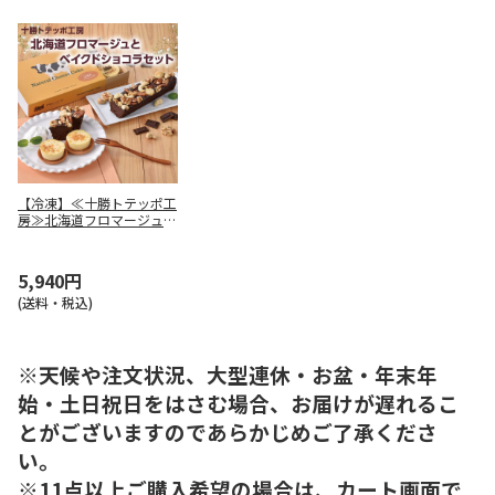
【冷凍】≪十勝トテッポ工
房≫北海道フロマージュと
ベイクドショコラセット
5,940円
(送料・税込)
※天候や注文状況、大型連休・お盆・年末年
始・土日祝日をはさむ場合、お届けが遅れるこ
とがございますのであらかじめご了承くださ
い。
※11点以上ご購入希望の場合は、カート画面で