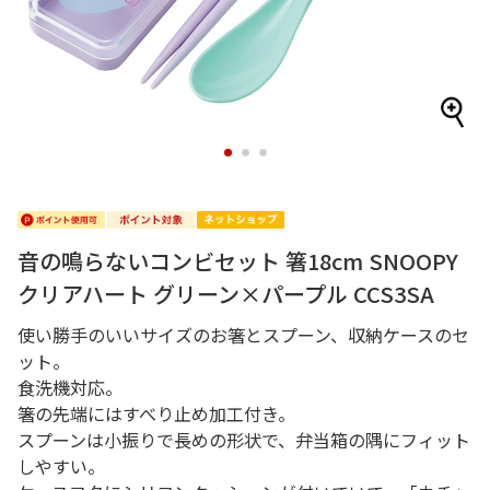
1
2
3
音の鳴らないコンビセット 箸18cm SNOOPY
クリアハート グリーン×パープル CCS3SA
使い勝手のいいサイズのお箸とスプーン、収納ケースのセ
ット。
食洗機対応。
箸の先端にはすべり止め加工付き。
スプーンは小振りで長めの形状で、弁当箱の隅にフィット
しやすい。