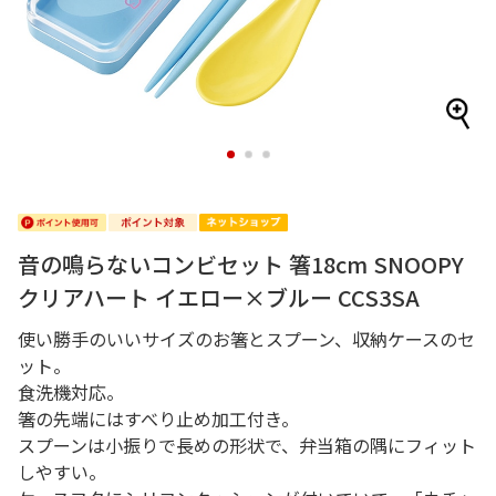
1
2
3
音の鳴らないコンビセット 箸18cm SNOOPY
クリアハート イエロー×ブルー CCS3SA
使い勝手のいいサイズのお箸とスプーン、収納ケースのセ
ット。
食洗機対応。
箸の先端にはすべり止め加工付き。
スプーンは小振りで長めの形状で、弁当箱の隅にフィット
しやすい。