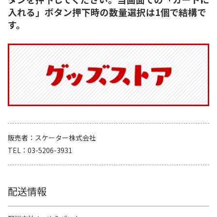
入れる」ボタン押下時の数量選択は1個で結構で
す。
販売者
スケーター株式会社
TEL
03-5206-3931
配送情報