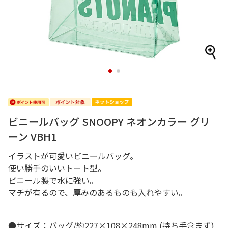
1
2
ビニールバッグ SNOOPY ネオンカラー グリ
ーン VBH1
イラストが可愛いビニールバッグ。
使い勝手のいいトート型。
ビニール製で水に強い。
マチが有るので、厚みのあるものも入れやすい。
●サイズ：バッグ/約227×108×248mm (持ち手含まず)