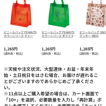
ビニールバッグ PEANUTS
ビニールバッグ PEANUTS
ビニールバッグ SNO
カラーシリーズ チャーリ
カラーシリーズ オラフ VB
クッキー VBH1
ー・ブラウン VBH1
H1
1,265円
1,265円
1,265円
(送料別・税込)
(送料別・税込)
(送料別・税込)
※天候や注文状況、大型連休・お盆・年末年
始・土日祝日をはさむ場合、お届けが遅れるこ
とがございますのであらかじめご了承くださ
い。
※11点以上ご購入希望の場合は、カート画面で
「10+」を選択、必要数量を入力し「再計算」ボ
タンを押下してください。当画面での「カートに