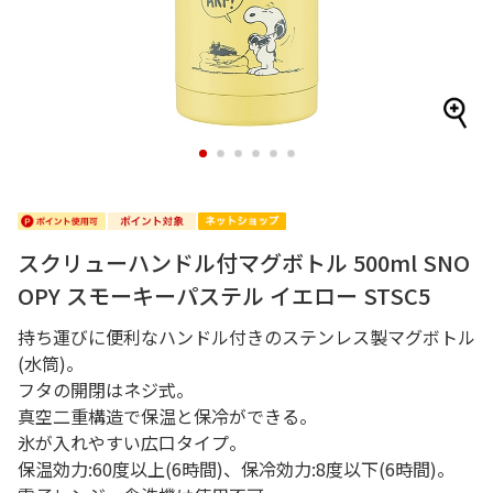
1
2
3
4
5
6
スクリューハンドル付マグボトル 500ml SNO
OPY スモーキーパステル イエロー STSC5
持ち運びに便利なハンドル付きのステンレス製マグボトル
(水筒)。
フタの開閉はネジ式。
真空二重構造で保温と保冷ができる。
氷が入れやすい広口タイプ。
保温効力:60度以上(6時間)、保冷効力:8度以下(6時間)。