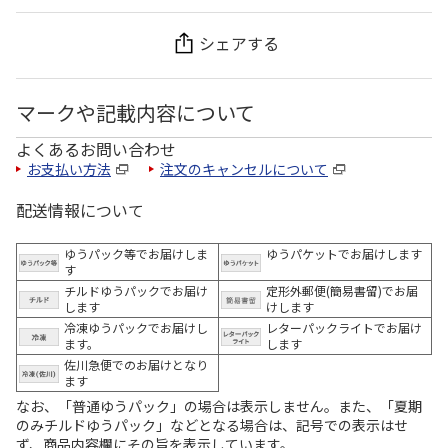
シェアする
マークや記載内容について
よくあるお問い合わせ
お支払い方法
注文のキャンセルについて
配送情報について
ゆうパック等でお届けしま
ゆうパケットでお届けします
す
チルドゆうパックでお届け
定形外郵便(簡易書留)でお届
します
けします
冷凍ゆうパックでお届けし
レターパックライトでお届け
ます。
します
佐川急便でのお届けとなり
ます
なお、「普通ゆうパック」の場合は表示しません。また、「夏期
のみチルドゆうパック」などとなる場合は、記号での表示はせ
ず、商品内容欄にその旨を表示しています。