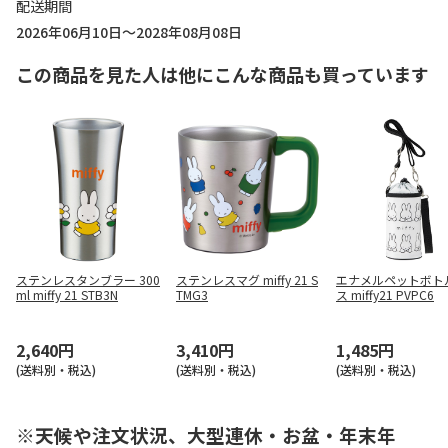
配送期間
2026年06月10日～2028年08月08日
この商品を見た人は他にこんな商品も買っています
ステンレスタンブラー 300
ステンレスマグ miffy 21 S
エナメルペットボト
ml miffy 21 STB3N
TMG3
ス miffy21 PVPC6
2,640円
3,410円
1,485円
(送料別・税込)
(送料別・税込)
(送料別・税込)
※天候や注文状況、大型連休・お盆・年末年