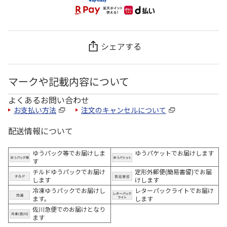
シェアする
マークや記載内容について
よくあるお問い合わせ
お支払い方法
注文のキャンセルについて
配送情報について
ゆうパック等でお届けしま
ゆうパケットでお届けします
す
チルドゆうパックでお届け
定形外郵便(簡易書留)でお届
します
けします
冷凍ゆうパックでお届けし
レターパックライトでお届け
ます。
します
佐川急便でのお届けとなり
ます