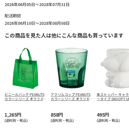
2026年06月05日～2028年07月31日
配送期間
2026年06月10日～2028年08月08日
この商品を見た人は他にこんな商品も買っています
ビニールバッグ PEANUTS
アクリルコップ PEANUTS
傘ストッパー キャ
カラーシリーズ オラフ VB
カラーシリーズ オラフ KS
ータイプ SNOOPY U
H1
A4J
1,265円
858円
495円
(送料別・税込)
(送料別・税込)
(送料別・税込)