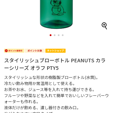
1
2
3
4
スタイリッシュブローボトル PEANUTS カラ
ーシリーズ オラフ PTY5
スタイリッシュな形状の樹脂製ブローボトル(水筒)。
冷たい飲み物用か常温用として使える。
お茶やお水、ジュース等を入れて持ち運びできる。
フルーツや野菜などを入れて簡単でおいしいフレーバーウ
ォーターも作れる。
液体だけが飲める、濾し器付きの飲み口。