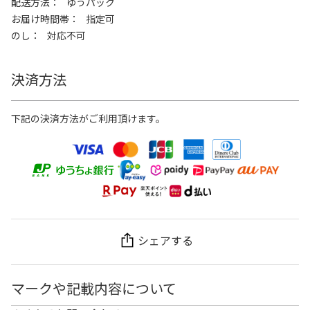
配送方法
ゆうパック
お届け時間帯
指定可
のし
対応不可
決済方法
下記の決済方法がご利用頂けます。
シェアする
マークや記載内容について