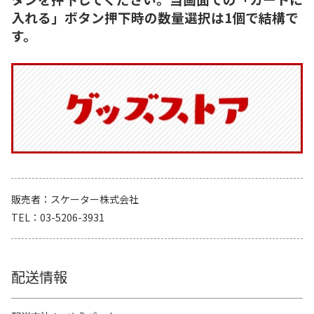
入れる」ボタン押下時の数量選択は1個で結構で
す。
販売者
スケーター株式会社
TEL
03-5206-3931
配送情報