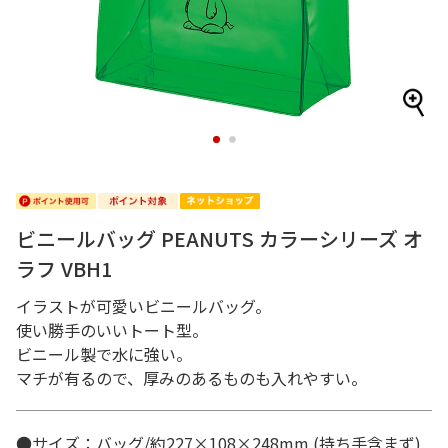
1
2
ビニールバッグ PEANUTS カラーシリーズ オ
ラフ VBH1
イラストが可愛いビニールバッグ。
使い勝手のいいトート型。
ビニール製で水に強い。
マチが有るので、厚みのあるものも入れやすい。
●サイズ：バッグ/約227×108×248mm (持ち手含まず)