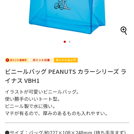
1
2
ビニールバッグ PEANUTS カラーシリーズ ラ
イナス VBH1
イラストが可愛いビニールバッグ。
使い勝手のいいトート型。
ビニール製で水に強い。
マチが有るので、厚みのあるものも入れやすい。
●サイズ：バッグ/約227×108×248mm (持ち手含まず)