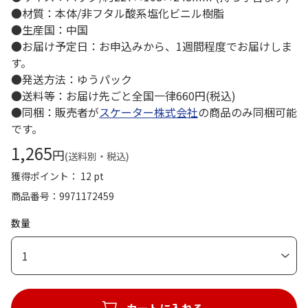
●材質：本体/非フタル酸系塩化ビニル樹脂
●生産国：中国
●お届け予定日：お申込みから、1週間程度でお届けしま
す。
●発送方法：ゆうパック
●送料等：お届け先ごと全国一律660円(税込)
●同梱：販売者が
スケーター株式会社
の商品のみ同梱可能
です。
1,265
円
(送料別・税込)
獲得ポイント： 12 pt
商品番号
9971172459
数量
1