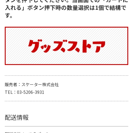
入れる」ボタン押下時の数量選択は1個で結構で
す。
販売者
スケーター株式会社
TEL
03-5206-3931
配送情報