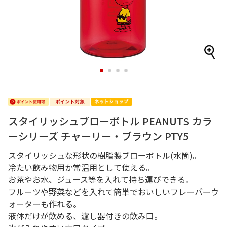
1
2
3
4
スタイリッシュブローボトル PEANUTS カラ
ーシリーズ チャーリー・ブラウン PTY5
スタイリッシュな形状の樹脂製ブローボトル(水筒)。
冷たい飲み物用か常温用として使える。
お茶やお水、ジュース等を入れて持ち運びできる。
フルーツや野菜などを入れて簡単でおいしいフレーバーウ
ォーターも作れる。
液体だけが飲める、濾し器付きの飲み口。