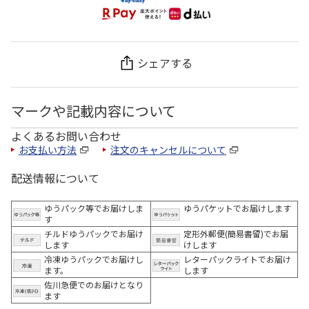
シェアする
マークや記載内容について
よくあるお問い合わせ
お支払い方法
注文のキャンセルについて
配送情報について
ゆうパック等でお届けしま
ゆうパケットでお届けします
す
チルドゆうパックでお届け
定形外郵便(簡易書留)でお届
します
けします
冷凍ゆうパックでお届けし
レターパックライトでお届け
ます。
します
佐川急便でのお届けとなり
ます