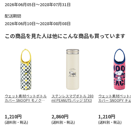
2026年06月05日～2028年07月31日
配送期間
2026年06月10日～2028年08月08日
この商品を見た人は他にこんな商品も買っています
ウェット素材ペットボトル
ステンレスマグボトル 280
ウェット素材ペット
カバー SNOOPY モノクロ
ml PEANUTS バッジ STX3
カバー SNOOPY チ
WSPB8
ロゴ-RED WSPB8
1,210円
2,860円
1,210円
(送料別・税込)
(送料別・税込)
(送料別・税込)