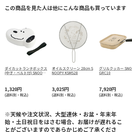
この商品を見た人は他にこんな商品も買っています
ダイカットランチボックス
オイルスクリーン 28cm S
グリルクッカー SNOO
(中子・ベルト付) SNOOPY
NOOPY KSMS28
GRC10
LBD2
1,320円
3,025円
7,920円
(送料別・税込)
(送料別・税込)
(送料別・税込)
※天候や注文状況、大型連休・お盆・年末年
始・土日祝日をはさむ場合、お届けが遅れるこ
とがございますのであらかじめご了承くださ