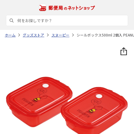
ホーム
グッズストア
スヌーピー
シールボックス500ml 2個入 PEA