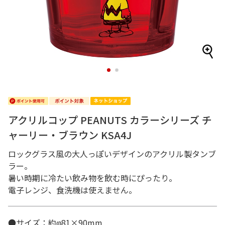
1
2
アクリルコップ PEANUTS カラーシリーズ チ
ャーリー・ブラウン KSA4J
ロックグラス風の大人っぽいデザインのアクリル製タンブ
ラー。
暑い時期に冷たい飲み物を飲む時にぴったり。
電子レンジ、食洗機は使えません。
●サイズ：約φ81×90mm