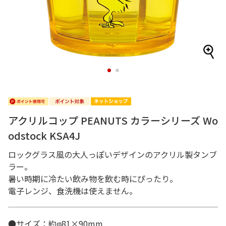
1
2
アクリルコップ PEANUTS カラーシリーズ Wo
odstock KSA4J
ロックグラス風の大人っぽいデザインのアクリル製タンブ
ラー。
暑い時期に冷たい飲み物を飲む時にぴったり。
電子レンジ、食洗機は使えません。
●サイズ：約φ81×90mm