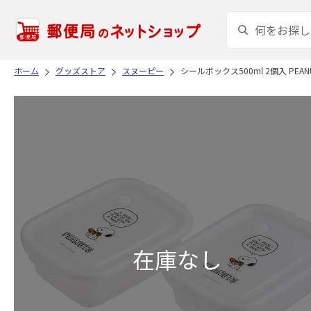
ホーム
グッズストア
スヌーピー
シールボックス500ml 2個入 PEAN