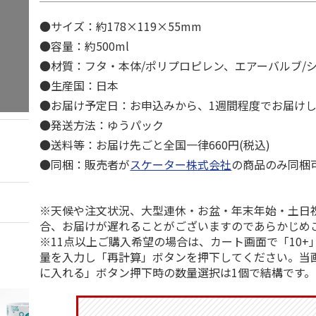
●サイズ：約178×119×55mm
●容量：約500ml
●材質：フタ・本体/ポリプロピレン、エアーバルブ/
●生産国：日本
●お届け予定日：お申込みから、1週間程度でお届け
●発送方法：ゆうパック
●送料等：お届け先ごと全国一律660円(税込)
●同梱：販売者が
スケーター株式会社
の商品のみ同梱
※天候や注文状況、大型連休・お盆・年末年始・土日
合、お届けが遅れることがございますのであらかじめ
※11点以上ご購入希望の場合は、カート画面で「10+
量を入力し「再計算」ボタンを押下してください。当
に入れる」ボタン押下時の数量選択は1個で結構です。