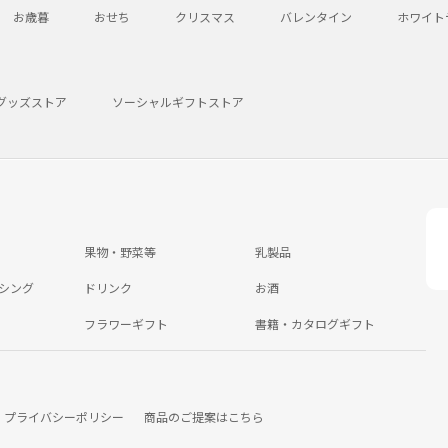
お歳暮
おせち
クリスマス
バレンタイン
ホワイト
グッズストア
ソーシャルギフトストア
果物・野菜等
乳製品
シング
ドリンク
お酒
フラワーギフト
書籍・カタログギフト
プライバシーポリシー
商品のご提案はこちら