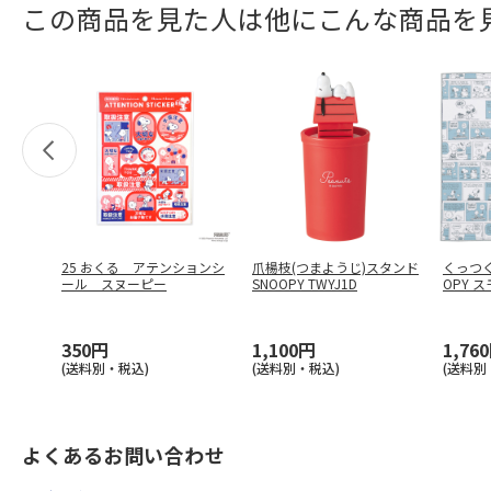
この商品を見た人は他にこんな商品を
25 おくる アテンションシ
爪楊枝(つまようじ)スタンド
くっつく
ール スヌーピー
SNOOPY TWYJ1D
OPY 
…
350円
1,100円
1,76
(送料別・税込)
(送料別・税込)
(送料別
よくあるお問い合わせ