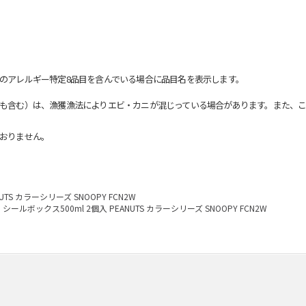
のアレルギー特定8品目を含んでいる場合に品目名を表示します。
も含む）は、漁獲漁法によりエビ・カニが混じっている場合があります。また、こ
おりません。
UTS カラーシリーズ SNOOPY FCN2W
シールボックス500ml 2個入 PEANUTS カラーシリーズ SNOOPY FCN2W