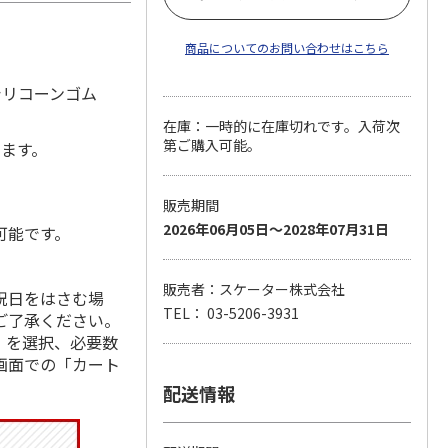
商品についてのお問い合わせはこちら
シリコーンゴム
在庫：一時的に在庫切れです。入荷次
第ご購入可能。
します。
販売期間
2026年06月05日～2028年07月31日
可能です。
販売者：スケーター株式会社
祝日をはさむ場
TEL： 03-5206-3931
ご了承ください。
」を選択、必要数
画面での「カート
配送情報