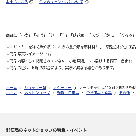
お支払い方法
注文のキャンセルについて
商品に「小麦」「そば」「卵」「乳」「落花生」「えび」「かに」「くるみ」
※エビ・カニを除く魚介類（これらの魚介類を原材料として製造された加工品
※商品写真はイメージです。
※商品内容として記載されていない「小道具類」はお届けする商品に含まれて
※商品の色は、印刷の都合により、実際と異なる場合があります。
ホーム
ショップ一覧
スケーター
シールボックス500ml 2個入 PEAN
ホーム
ネットショップ
雑貨・日用品
台所用品・食器
その他
郵便局のネットショップの特集・イベント