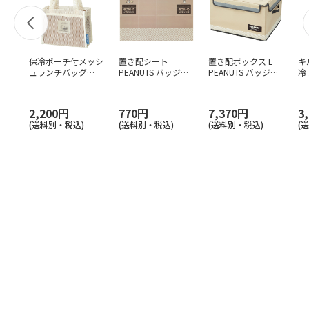
保冷ポーチ付メッシ
置き配シート
置き配ボックス L
キ
ュランチバッグ
PEANUTS バッジ
PEANUTS バッジ
冷
PEANUTS バッジ
…
ZOS1
ZOKB2
PE
2,200円
770円
7,370円
3
(送料別・税込)
(送料別・税込)
(送料別・税込)
(