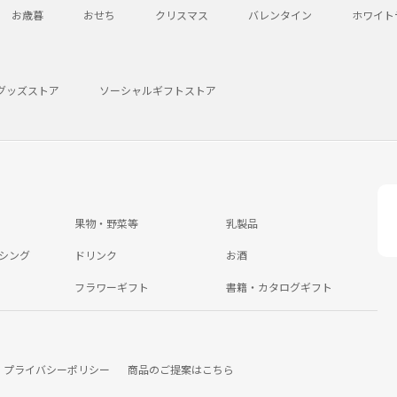
お歳暮
おせち
クリスマス
バレンタイン
ホワイト
グッズストア
ソーシャルギフトストア
果物・野菜等
乳製品
シング
ドリンク
お酒
フラワーギフト
書籍・カタログギフト
プライバシーポリシー
商品のご提案はこちら