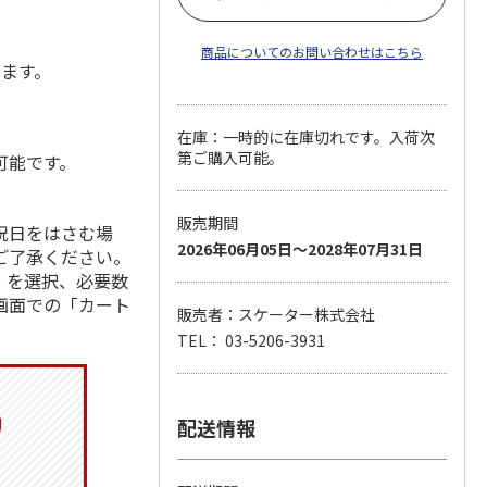
商品についてのお問い合わせはこちら
します。
在庫：一時的に在庫切れです。入荷次
第ご購入可能。
可能です。
販売期間
祝日をはさむ場
2026年06月05日～2028年07月31日
ご了承ください。
」を選択、必要数
画面での「カート
販売者：スケーター株式会社
TEL： 03-5206-3931
配送情報