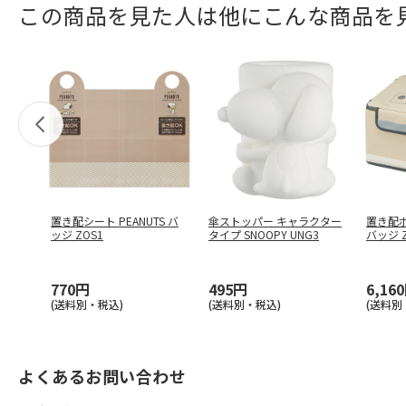
この商品を見た人は他にこんな商品を
置き配シート PEANUTS バ
傘ストッパー キャラクター
置き配ボッ
ッジ ZOS1
タイプ SNOOPY UNG3
バッジ Z
770円
495円
6,16
(送料別・税込)
(送料別・税込)
(送料別
よくあるお問い合わせ