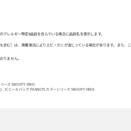
のアレルギー特定8品目を含んでいる場合に品目名を表示します。
も含む）は、漁獲漁法によりエビ・カニが混じっている場合があります。また、こ
おりません。
ーズ SNOOPY VBH1
ビニールバッグ PEANUTS カラーシリーズ SNOOPY VBH1