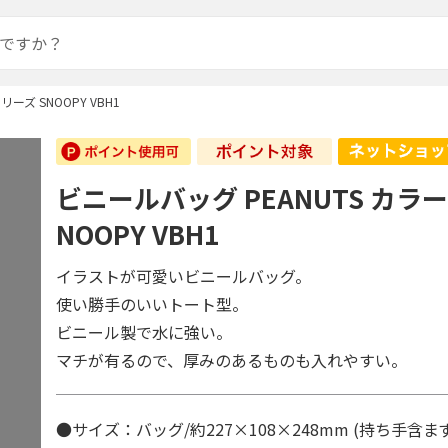
ーズ SNOOPY VBH1
ビニールバッグ PEANUTS カラ
NOOPY VBH1
イラストが可愛いビニールバッグ。
使い勝手のいいトート型。
ビニール製で水に強い。
マチが有るので、厚みのあるものも入れやすい。
●サイズ：バッグ/約227×108×248mm (持ち手含ま