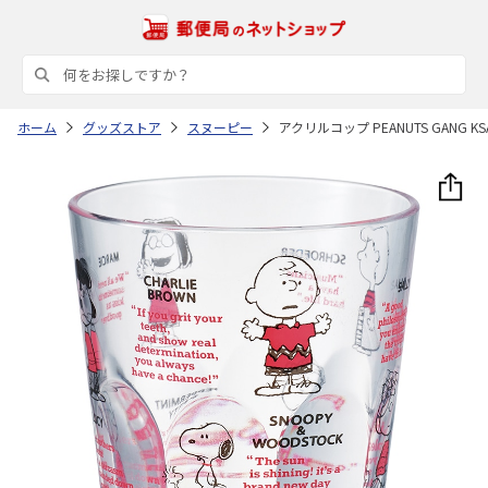
ホーム
グッズストア
スヌーピー
アクリルコップ PEANUTS GANG KS