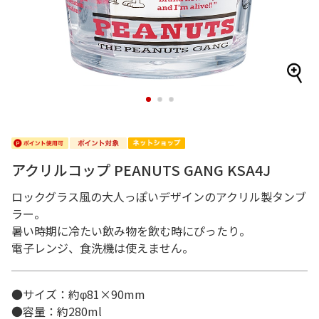
1
2
3
アクリルコップ PEANUTS GANG KSA4J
ロックグラス風の大人っぽいデザインのアクリル製タンブ
ラー。
暑い時期に冷たい飲み物を飲む時にぴったり。
電子レンジ、食洗機は使えません。
●サイズ：約φ81×90mm
●容量：約280ml