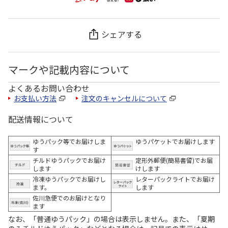
シェアする
マークや記載内容について
よくあるお問い合わせ
お支払い方法
注文のキャンセルについて
配送情報について
ゆうパック等でお届けしま
ゆうパケットでお届けします
す
チルドゆうパックでお届け
定形外郵便(簡易書留)でお届
します
けします
冷凍ゆうパックでお届けし
レターパックライトでお届け
ます。
します
佐川急便でのお届けとなり
ます
なお、「普通ゆうパック」の場合は表示しません。また、「夏期