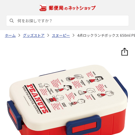
ホーム
グッズストア
スヌーピー
4点ロックランチボックス 650ml PEAN