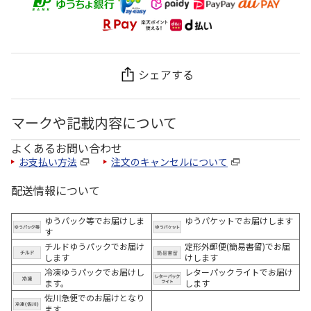
シェアする
マークや記載内容について
よくあるお問い合わせ
お支払い方法
注文のキャンセルについて
配送情報について
ゆうパック等でお届けしま
ゆうパケットでお届けします
す
チルドゆうパックでお届け
定形外郵便(簡易書留)でお届
します
けします
冷凍ゆうパックでお届けし
レターパックライトでお届け
ます。
します
佐川急便でのお届けとなり
ます