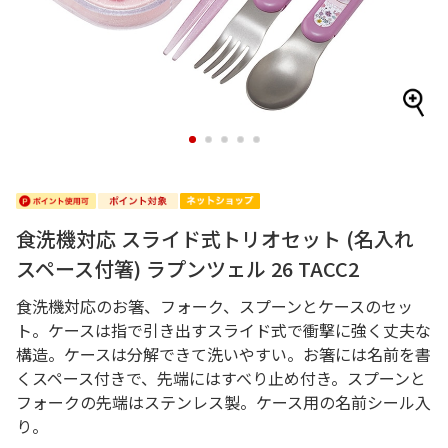
1
2
3
4
5
食洗機対応 スライド式トリオセット (名入れ
スペース付箸) ラプンツェル 26 TACC2
食洗機対応のお箸、フォーク、スプーンとケースのセッ
ト。ケースは指で引き出すスライド式で衝撃に強く丈夫な
構造。ケースは分解できて洗いやすい。お箸には名前を書
くスペース付きで、先端にはすべり止め付き。スプーンと
フォークの先端はステンレス製。ケース用の名前シール入
り。