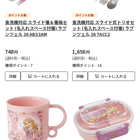
食洗機対応 スライド箸＆箸箱セ
食洗機対応 スライド式トリオセ
ット (名入れスペース付箸) ラプ
ット (名入れスペース付箸) ラプ
ンツェル 26 ABS2AM
ンツェル 26 TACC2
748
1,650
円
円
(送料別・税込)
(送料別・税込)
獲得ポイント :
7
獲得ポイント :
16
詳細
カートに入れる
詳細
カートに入れる