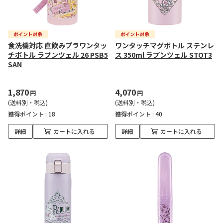
食洗機対応 直飲みプラワンタッ
ワンタッチマグボトル ステンレ
チボトル ラプンツェル 26 PSB5
ス 350ml ラプンツェル STOT3
SAN
1,870
4,070
円
円
(送料別・税込)
(送料別・税込)
獲得ポイント :
18
獲得ポイント :
40
詳細
カートに入れる
詳細
カートに入れる