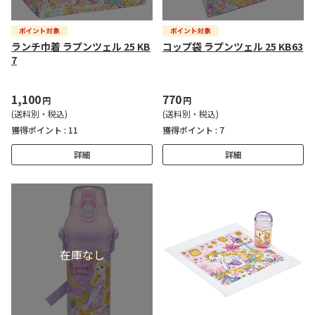
ランチ巾着 ラプンツェル 25 KB
コップ袋 ラプンツェル 25 KB63
7
1,100
770
円
円
(送料別・税込)
(送料別・税込)
獲得ポイント :
11
獲得ポイント :
7
詳細
詳細