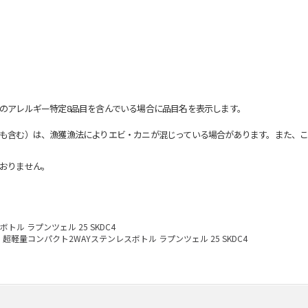
のアレルギー特定8品目を含んでいる場合に品目名を表示します。
も含む）は、漁獲漁法によりエビ・カニが混じっている場合があります。また、こ
おりません。
ル ラプンツェル 25 SKDC4
超軽量コンパクト2WAYステンレスボトル ラプンツェル 25 SKDC4