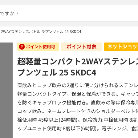
WAYステンレスボトル ラプンツェル 25 SKDC4
超軽量コンパクト2WAYステンレ
プンツェル 25 SKDC4
直飲みとコップ飲みの2通りに使い分けられるステン
軽量コンパクトタイプ。保温と保冷ができる。キャッ
を防ぐキャップロック機能付き。直飲みの際は保冷専
コップ飲み。ネームプレート付きのショルダーベルト付
栓使用時 45度以上(24時間)。保冷効力:中栓使用時 8度
ップユニット使用時 8度以下(6時間)。電子レンジ、