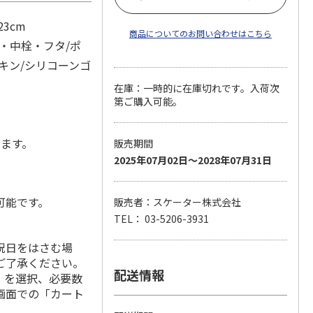
23cm
商品についてのお問い合わせはこちら
・中栓・フタ/ポ
キン/シリコーンゴ
在庫：一時的に在庫切れです。入荷次
第ご購入可能。
します。
販売期間
2025年07月02日～2028年07月31日
可能です。
販売者：スケーター株式会社
TEL： 03-5206-3931
祝日をはさむ場
ご了承ください。
配送情報
」を選択、必要数
画面での「カート