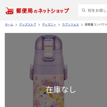
ホーム
グッズストア
ディズニー
ラプンツェル
超軽量コンパクト2