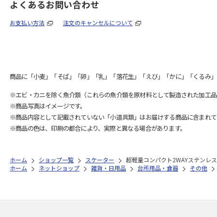
よくあるお問い合わせ
お支払い方法
注文のキャンセルについて
商品に「小麦」「そば」「卵」「乳」「落花生」「えび」「かに」「くるみ」
※エビ・カニを除く魚介類（これらの魚介類を原材料として製造された加工品
※商品写真はイメージです。
※商品内容として記載されていない「小道具類」はお届けする商品に含まれて
※商品の色は、印刷の都合により、実際と異なる場合があります。
ホーム
ショップ一覧
スケーター
超軽量コンパクト2WAYステンレスボト
ホーム
ネットショップ
雑貨・日用品
台所用品・食器
その他