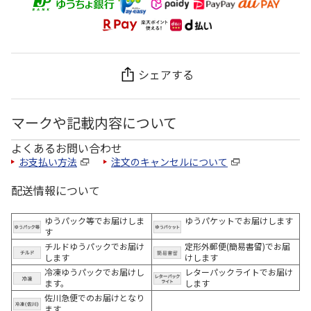
シェアする
マークや記載内容について
よくあるお問い合わせ
お支払い方法
注文のキャンセルについて
配送情報について
ゆうパック等でお届けしま
ゆうパケットでお届けします
す
チルドゆうパックでお届け
定形外郵便(簡易書留)でお届
します
けします
冷凍ゆうパックでお届けし
レターパックライトでお届け
ます。
します
佐川急便でのお届けとなり
ます