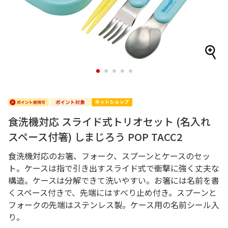
1
2
3
4
5
食洗機対応 スライド式トリオセット (名入れ
スペース付箸) しまじろう POP TACC2
食洗機対応のお箸、フォーク、スプーンとケースのセッ
ト。ケースは指で引き出すスライド式で衝撃に強く丈夫な
構造。ケースは分解できて洗いやすい。お箸には名前を書
くスペース付きで、先端にはすべり止め付き。スプーンと
フォークの先端はステンレス製。ケース用の名前シール入
り。