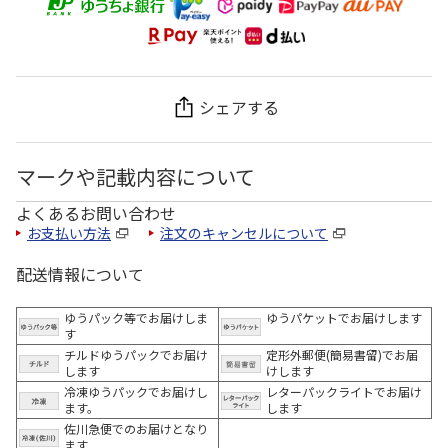
シェアする
マークや記載内容について
よくあるお問い合わせ
お支払い方法
注文のキャンセルについて
配送情報について
ゆうパック等でお届けしま
ゆうパケットでお届けします
す
チルドゆうパックでお届け
定形外郵便(簡易書留)でお届
します
けします
冷凍ゆうパックでお届けし
レターパックライトでお届け
ます。
します
佐川急便でのお届けとなり
ます