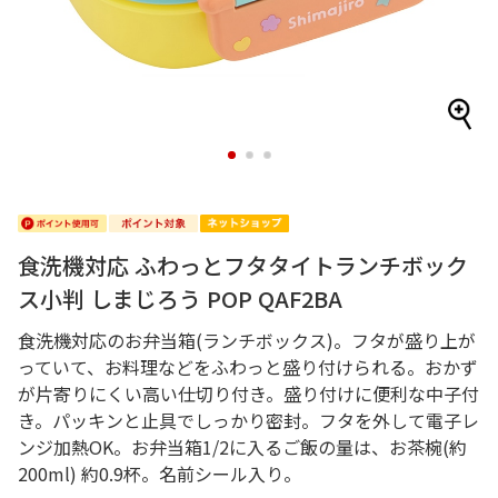
1
2
3
食洗機対応 ふわっとフタタイトランチボック
ス小判 しまじろう POP QAF2BA
食洗機対応のお弁当箱(ランチボックス)。フタが盛り上が
っていて、お料理などをふわっと盛り付けられる。おかず
が片寄りにくい高い仕切り付き。盛り付けに便利な中子付
き。パッキンと止具でしっかり密封。フタを外して電子レ
ンジ加熱OK。お弁当箱1/2に入るご飯の量は、お茶椀(約
200ml) 約0.9杯。名前シール入り。