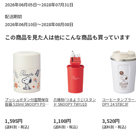
2026年06月05日～2028年07月31日
配送期間
2026年06月10日～2028年08月08日
この商品を見た人は他にこんな商品も買っています
プッシュボタン付密閉保存
爪楊枝(つまようじ)スタン
コーヒータンブラー S
容器 520ml SNOOPY POS
ド SNOOPY TWYJ1D
OPY 24 STBC3F
5
1,595円
1,100円
3,520円
(送料別・税込)
(送料別・税込)
(送料別・税込)