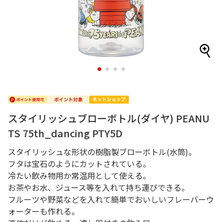
1
2
3
4
スタイリッシュブローボトル(ダイヤ) PEANU
TS 75th_dancing PTY5D
スタイリッシュな形状の樹脂製ブローボトル(水筒)。
フタは宝石のようにカットされている。
冷たい飲み物用か常温用として使える。
お茶やお水、ジュース等を入れて持ち運びできる。
フルーツや野菜などを入れて簡単でおいしいフレーバーウ
ォーターも作れる。