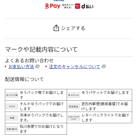
シェアする
マークや記載内容について
よくあるお問い合わせ
お支払い方法
注文のキャンセルについて
配送情報について
ゆうパック等でお届けしま
ゆうパケットでお届けします
す
チルドゆうパックでお届け
定形外郵便(簡易書留)でお届
します
けします
冷凍ゆうパックでお届けし
レターパックライトでお届け
ます。
します
佐川急便でのお届けとなり
ます