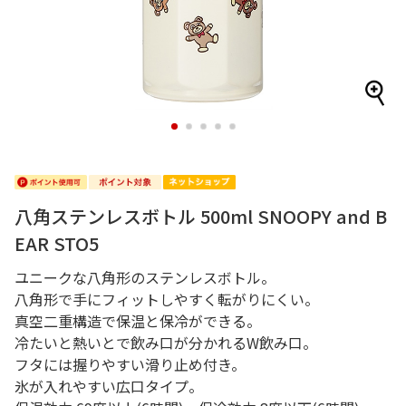
1
2
3
4
5
八角ステンレスボトル 500ml SNOOPY and B
EAR STO5
ユニークな八角形のステンレスボトル。
八角形で手にフィットしやすく転がりにくい。
真空二重構造で保温と保冷ができる。
冷たいと熱いとで飲み口が分かれるW飲み口。
フタには握りやすい滑り止め付き。
氷が入れやすい広口タイプ。