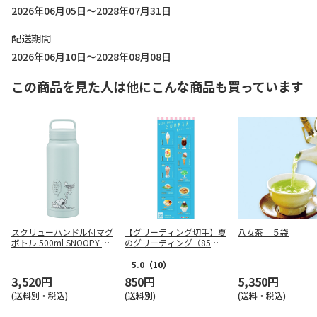
2026年06月05日～2028年07月31日
配送期間
2026年06月10日～2028年08月08日
この商品を見た人は他にこんな商品も買っています
スクリューハンドル付マグ
【グリーティング切手】夏
八女茶 ５袋
ボトル 500ml SNOOPY ス
のグリーティング（85
モーキーパステル ブルー S
円）
TSC5
5.0
（10）
3,520円
850円
5,350円
(送料別・税込)
(送料別)
(送料・税込)