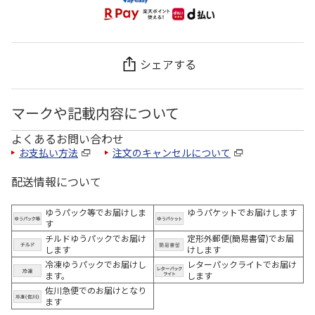
シェアする
マークや記載内容について
よくあるお問い合わせ
お支払い方法
注文のキャンセルについて
配送情報について
ゆうパック等でお届けしま
ゆうパケットでお届けします
す
チルドゆうパックでお届け
定形外郵便(簡易書留)でお届
します
けします
冷凍ゆうパックでお届けし
レターパックライトでお届け
ます。
します
佐川急便でのお届けとなり
ます