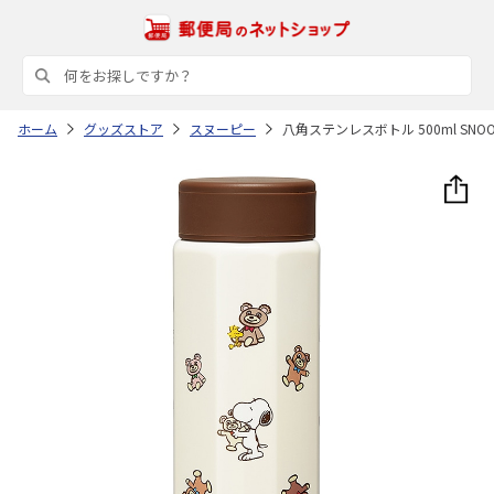
ホーム
グッズストア
スヌーピー
八角ステンレスボトル 500ml SNOOPY