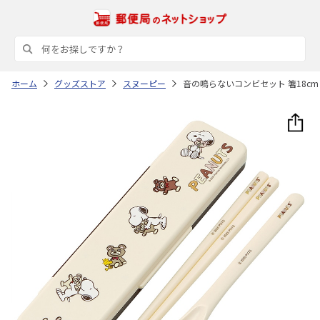
ホーム
グッズストア
スヌーピー
音の鳴らないコンビセット 箸18cm SNO