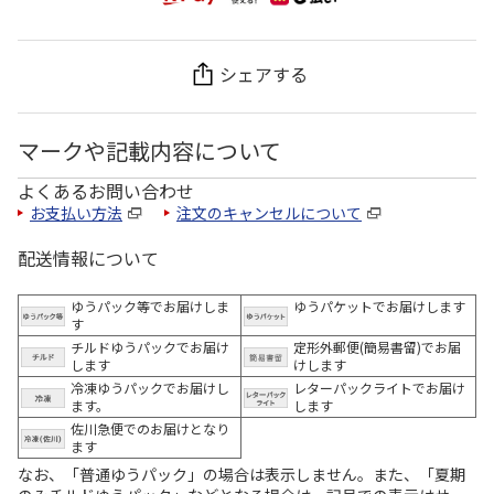
シェアする
マークや記載内容について
よくあるお問い合わせ
お支払い方法
注文のキャンセルについて
配送情報について
ゆうパック等でお届けしま
ゆうパケットでお届けします
す
チルドゆうパックでお届け
定形外郵便(簡易書留)でお届
します
けします
冷凍ゆうパックでお届けし
レターパックライトでお届け
ます。
します
佐川急便でのお届けとなり
ます
なお、「普通ゆうパック」の場合は表示しません。また、「夏期