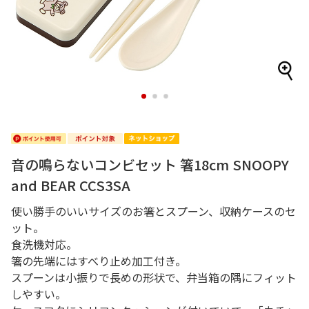
1
2
3
音の鳴らないコンビセット 箸18cm SNOOPY
and BEAR CCS3SA
使い勝手のいいサイズのお箸とスプーン、収納ケースのセ
ット。
食洗機対応。
箸の先端にはすべり止め加工付き。
スプーンは小振りで長めの形状で、弁当箱の隅にフィット
しやすい。