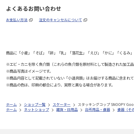
よくあるお問い合わせ
お支払い方法
注文のキャンセルについて
商品に「小麦」「そば」「卵」「乳」「落花生」「えび」「かに」「くるみ」
※エビ・カニを除く魚介類（これらの魚介類を原材料として製造された加工品
※商品写真はイメージです。
※商品内容として記載されていない「小道具類」はお届けする商品に含まれて
※商品の色は、印刷の都合により、実際と異なる場合があります。
ホーム
ショップ一覧
スケーター
スタッキングコップ SNOOPY Goo
ホーム
ネットショップ
雑貨・日用品
台所用品・食器
食器（そ