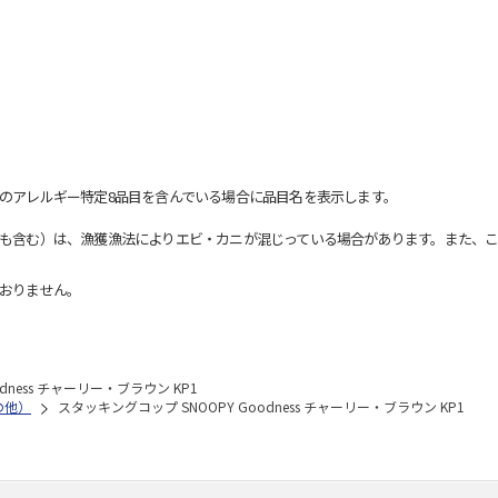
のアレルギー特定8品目を含んでいる場合に品目名を表示します。
も含む）は、漁獲漁法によりエビ・カニが混じっている場合があります。また、こ
おりません。
dness チャーリー・ブラウン KP1
の他）
スタッキングコップ SNOOPY Goodness チャーリー・ブラウン KP1