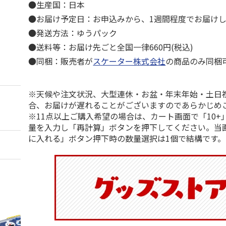
●生産国：日本
●お届け予定日：お申込みから、1週間程度でお届け
●発送方法：ゆうパック
●送料等：お届け先ごと全国一律660円(税込)
●同梱：販売者が
スケーター株式会社
の商品のみ同梱
※天候や注文状況、大型連休・お盆・年末年始・土日
合、お届けが遅れることがございますのであらかじめ
※11点以上ご購入希望の場合は、カート画面で「10+
量を入力し「再計算」ボタンを押下してください。当
に入れる」ボタン押下時の数量選択は1個で結構です。