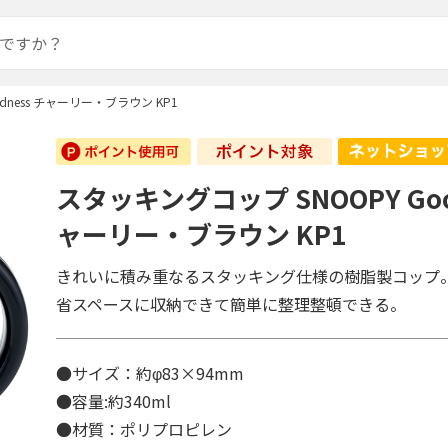
dness チャーリー・ブラウン KP1
スタッキングコップ SNOOPY Goo
ャーリー・ブラウン KP1
きれいに積み重なるスタッキング仕様の樹脂製コップ
省スペースに収納できて簡単に整理整頓できる。
●サイズ：約φ83×94mm
●容量:約340ml
●材質：ポリプロピレン