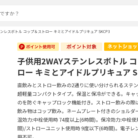
テンレスボトル コップ＆ストロー キミとアイドルプリキュア SKCP3
子供用2WAYステンレスボトル 
ロー キミとアイドルプリキュア SK
直飲みとストロー飲みの2通りに使い分けられるステ
超軽量コンパクトタイプ。保温と保冷ができる。キャ
のを防ぐキャップロック機能付き。ストロー飲みの際
飲み物はコップ飲み。ネームプレート付きのショルダ
温効力:中栓使用時 74度以上(6時間)。保冷効力:中栓使
間)/ストローユニット使用時 9度以下(6時間)。電子
用不可。