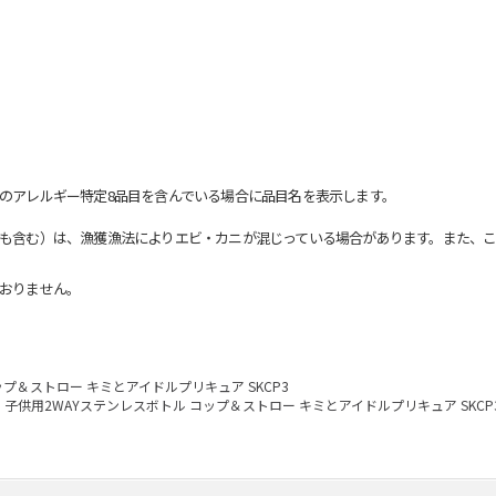
のアレルギー特定8品目を含んでいる場合に品目名を表示します。
も含む）は、漁獲漁法によりエビ・カニが混じっている場合があります。また、こ
おりません。
プ＆ストロー キミとアイドルプリキュア SKCP3
子供用2WAYステンレスボトル コップ＆ストロー キミとアイドルプリキュア SKCP