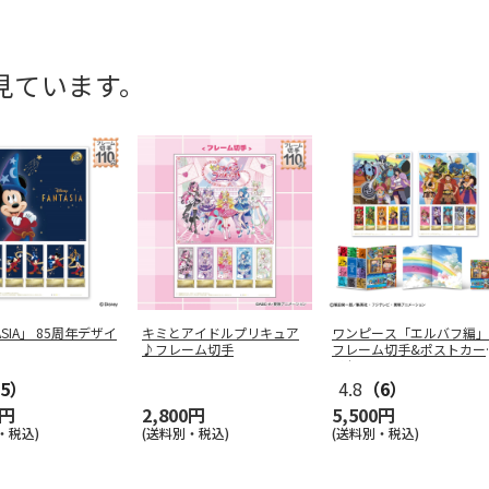
見ています。
ASIA」 85周年デザイ
キミとアイドルプリキュア
ワンピース「エルバフ編」
♪フレーム切手
フレーム切手&ポストカー
ドセット
5）
4.8
（6）
0円
2,800円
5,500円
・税込)
(送料別・税込)
(送料別・税込)