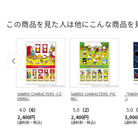
この商品を見た人は他にこんな商品を
SANRIO CHARACTERS -CO
SANRIO CHARACTERS -PIC
「FANT
OKING-
NIC-
ン
4.0
（6）
5.0
（2）
5.0
（
2,400円
2,400円
3,00
(送料別・税込)
(送料別・税込)
(送料別