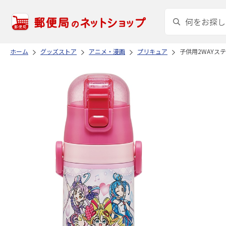
ホーム
グッズストア
アニメ・漫画
プリキュア
子供用2WAYス