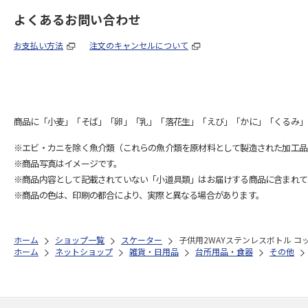
よくあるお問い合わせ
お支払い方法
注文のキャンセルについて
商品に「小麦」「そば」「卵」「乳」「落花生」「えび」「かに」「くるみ」
※エビ・カニを除く魚介類（これらの魚介類を原材料として製造された加工品
※商品写真はイメージです。
※商品内容として記載されていない「小道具類」はお届けする商品に含まれて
※商品の色は、印刷の都合により、実際と異なる場合があります。
ホーム
ショップ一覧
スケーター
子供用2WAYステンレスボトル コッ
ホーム
ネットショップ
雑貨・日用品
台所用品・食器
その他