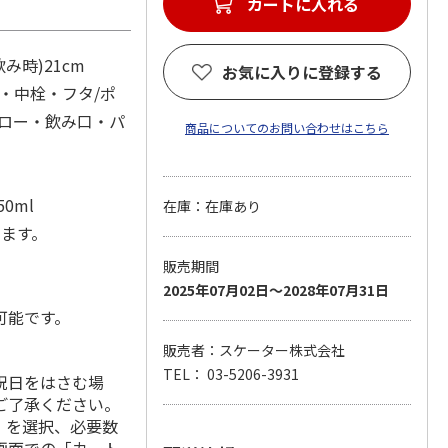
カートに入れる
み時)21cm
お気に入りに登録する
・中栓・フタ/ポ
トロー・飲み口・パ
商品についてのお問い合わせはこちら
0ml
在庫：在庫あり
します。
販売期間
2025年07月02日～2028年07月31日
可能です。
販売者：スケーター株式会社
TEL： 03-5206-3931
祝日をはさむ場
ご了承ください。
」を選択、必要数