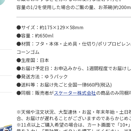
容量の1/2を使用した場合のご飯の量、お茶碗(約200ml)
●サイズ：約175×129×58mm
●容量：約650ml
●材質：フタ・本体・止め具・仕切り/ポリプロピレン
コーンゴム
●生産国：日本
●お届け予定日：お申込みから、1週間程度でお届け
●発送方法：ゆうパック
●送料等：お届け先ごと全国一律660円(税込)
●同梱：販売者が
スケーター株式会社
の商品のみ同梱
※天候や注文状況、大型連休・お盆・年末年始・土日
合、お届けが遅れることがございますのであらかじめ
※11点以上ご購入希望の場合は、カート画面で「10+