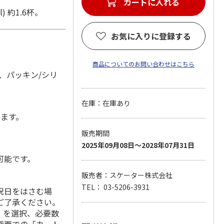
カートに入れる
 約1.6杯。
お気に入りに登録する
商品についてのお問い合わせはこちら
、パッキン/シリ
在庫：在庫あり
します。
販売期間
2025年09月08日～2028年07月31日
可能です。
販売者：スケーター株式会社
TEL： 03-5206-3931
祝日をはさむ場
ご了承ください。
」を選択、必要数