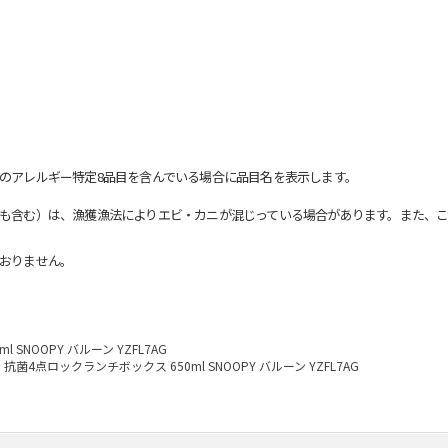
のアレルギー特定8品目を含んでいる場合に品目名を表示します。
も含む）は、漁獲漁法によりエビ・カニが混じっている場合があります。また、こ
おりません。
SNOOPY バルーン YZFL7AG
抗菌4点ロックランチボックス 650ml SNOOPY バルーン YZFL7AG