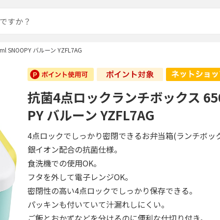
SNOOPY バルーン YZFL7AG
抗菌4点ロックランチボックス 650
PY バルーン YZFL7AG
4点ロックでしっかり密閉できるお弁当箱(ランチボッ
銀イオン配合の抗菌仕様。
食洗機での使用OK。
フタを外して電子レンジOK。
密閉性の高い4点ロックでしっかり保存できる。
パッキンも付いていて汁漏れしにくい。
ご飯とおかずなどを分けるのに便利な仕切り付き。