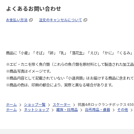
よくあるお問い合わせ
お支払い方法
注文のキャンセルについて
商品に「小麦」「そば」「卵」「乳」「落花生」「えび」「かに」「くるみ」
※エビ・カニを除く魚介類（これらの魚介類を原材料として製造された加工品
※商品写真はイメージです。
※商品内容として記載されていない「小道具類」はお届けする商品に含まれて
※商品の色は、印刷の都合により、実際と異なる場合があります。
ホーム
ショップ一覧
スケーター
抗菌4点ロックランチボックス 650ml 
ホーム
ネットショップ
雑貨・日用品
台所用品・食器
その他