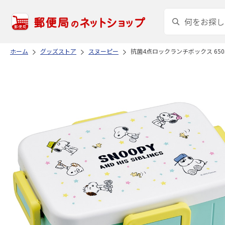
ホーム
グッズストア
スヌーピー
抗菌4点ロックランチボックス 650ml 