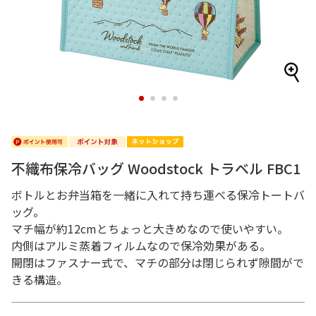
1
2
3
4
不織布保冷バッグ Woodstock トラベル FBC1
ボトルとお弁当箱を一緒に入れて持ち運べる保冷トートバ
ッグ。
マチ幅が約12cmとちょっと大きめなので使いやすい。
内側はアルミ蒸着フィルムなので保冷効果がある。
開閉はファスナー式で、マチの部分は閉じられず隙間がで
きる構造。