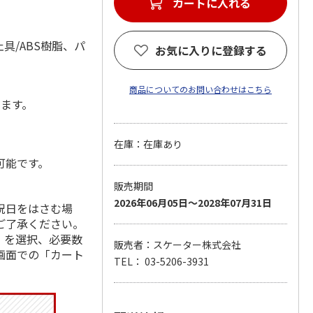
カートに入れる
具/ABS樹脂、パ
お気に入りに登録する
商品についてのお問い合わせはこちら
します。
在庫：在庫あり
可能です。
販売期間
2026年06月05日～2028年07月31日
祝日をはさむ場
ご了承ください。
」を選択、必要数
販売者：スケーター株式会社
画面での「カート
TEL： 03-5206-3931