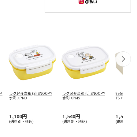
ド
ラク軽弁当箱 (S) SNOOPY
ラク軽弁当箱 (L) SNOOPY
行楽ランチケー
水彩 XPM3
水彩 XPM5
TS バッジ PL
1,100円
1,540円
1,540円
(送料別・税込)
(送料別・税込)
(送料別・税込