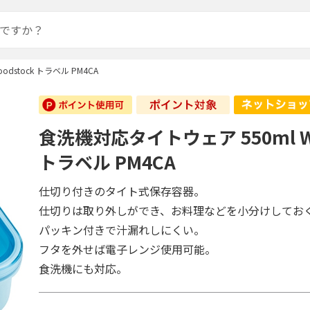
dstock トラベル PM4CA
食洗機対応タイトウェア 550ml Wo
トラベル PM4CA
仕切り付きのタイト式保存容器。
仕切りは取り外しができ、お料理などを小分けしてお
パッキン付きで汁漏れしにくい。
フタを外せば電子レンジ使用可能。
食洗機にも対応。