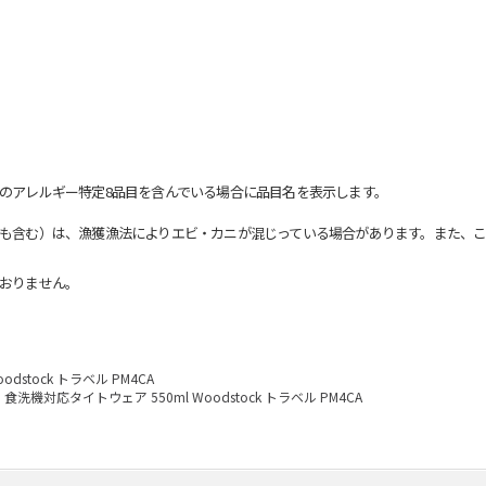
のアレルギー特定8品目を含んでいる場合に品目名を表示します。
も含む）は、漁獲漁法によりエビ・カニが混じっている場合があります。また、こ
おりません。
dstock トラベル PM4CA
食洗機対応タイトウェア 550ml Woodstock トラベル PM4CA