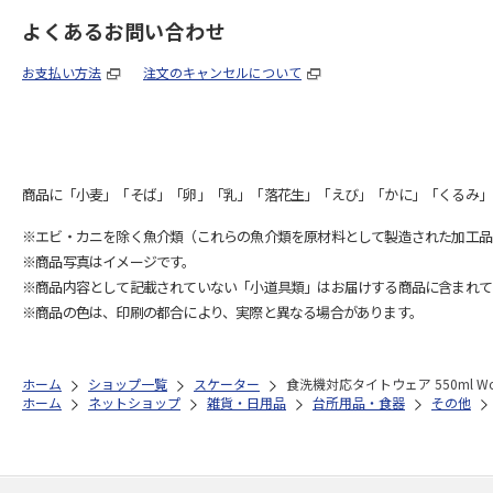
よくあるお問い合わせ
お支払い方法
注文のキャンセルについて
商品に「小麦」「そば」「卵」「乳」「落花生」「えび」「かに」「くるみ」
※エビ・カニを除く魚介類（これらの魚介類を原材料として製造された加工品
※商品写真はイメージです。
※商品内容として記載されていない「小道具類」はお届けする商品に含まれて
※商品の色は、印刷の都合により、実際と異なる場合があります。
ホーム
ショップ一覧
スケーター
食洗機対応タイトウェア 550ml Woo
ホーム
ネットショップ
雑貨・日用品
台所用品・食器
その他