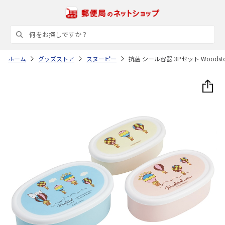
ホーム
グッズストア
スヌーピー
抗菌 シール容器 3Pセット Woodsto