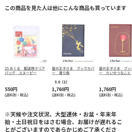
この商品を見た人は他にこんな商品も買っています
25 おくる 配送用クリア
星の王子さま ブックカバ
星の王子さま ブッ
バッグ スヌーピー
ー 渡り鳥
ー たいせつなこと
5.0
（1）
550円
1,760円
1,760円
(送料別・税込)
(送料別・税込)
(送料別・税込)
※天候や注文状況、大型連休・お盆・年末年
始・土日祝日をはさむ場合、お届けが遅れるこ
とがございますのであらかじめご了承くださ