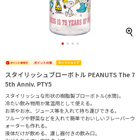
1
2
3
4
スタイリッシュブローボトル PEANUTS The 7
5th Anniv. PTY5
スタイリッシュな形状の樹脂製ブローボトル(水筒)。
冷たい飲み物用か常温用として使える。
お茶やお水、ジュース等を入れて持ち運びできる。
フルーツや野菜などを入れて簡単でおいしいフレーバーウ
ォーターも作れる。
液体だけが飲める、濾し器付きの飲み口。