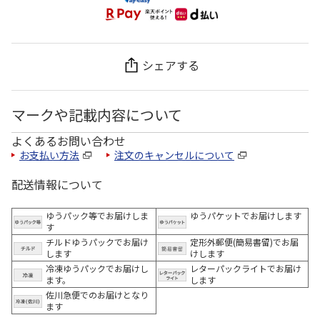
シェアする
マークや記載内容について
よくあるお問い合わせ
お支払い方法
注文のキャンセルについて
配送情報について
ゆうパック等でお届けしま
ゆうパケットでお届けします
す
チルドゆうパックでお届け
定形外郵便(簡易書留)でお届
します
けします
冷凍ゆうパックでお届けし
レターパックライトでお届け
ます。
します
佐川急便でのお届けとなり
ます