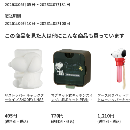
2026年06月05日～2028年07月31日
配送期間
2026年06月10日～2028年08月08日
この商品を見た人は他にこんな商品も買っています
傘ストッパー キャラクタ
マグネット式キッチンスイ
ケース付きペットボ
ータイプ SNOOPY UNG3
ング小物ポケット PEANUT
トローホッパーキャッ
S バッジ KMGB1
NOOPY PSHC7
495円
770円
1,210円
(送料別・税込)
(送料別・税込)
(送料別・税込)