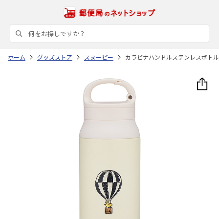
ホーム
グッズストア
スヌーピー
カラビナハンドルステンレスボトル PEA