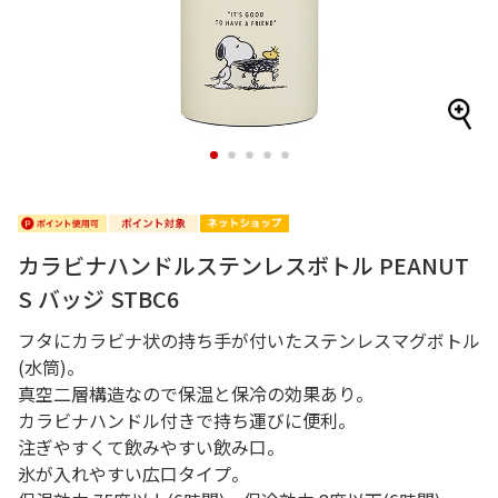
1
2
3
4
5
カラビナハンドルステンレスボトル PEANUT
S バッジ STBC6
フタにカラビナ状の持ち手が付いたステンレスマグボトル
(水筒)。
真空二層構造なので保温と保冷の効果あり。
カラビナハンドル付きで持ち運びに便利。
注ぎやすくて飲みやすい飲み口。
氷が入れやすい広口タイプ。