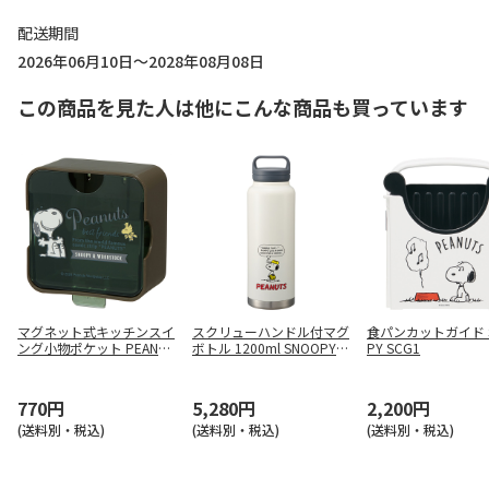
配送期間
2026年06月10日～2028年08月08日
この商品を見た人は他にこんな商品も買っています
マグネット式キッチンスイ
スクリューハンドル付マグ
食パンカットガイド 
ング小物ポケット PEANUT
ボトル 1200ml SNOOPY
PY SCG1
S バッジ KMGB1
ベースボール STSC12
770円
5,280円
2,200円
(送料別・税込)
(送料別・税込)
(送料別・税込)