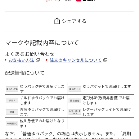
シェアする
マークや記載内容について
よくあるお問い合わせ
お支払い方法
注文のキャンセルについて
配送情報について
ゆうパック等でお届けしま
ゆうパケットでお届けします
す
チルドゆうパックでお届け
定形外郵便(簡易書留)でお届
します
けします
冷凍ゆうパックでお届けし
レターパックライトでお届け
ます。
します
佐川急便でのお届けとなり
ます
なお、「普通ゆうパック」の場合は表示しません。また、「夏期