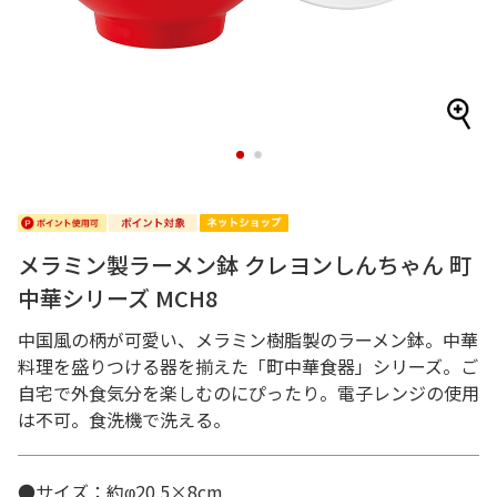
1
2
メラミン製ラーメン鉢 クレヨンしんちゃん 町
中華シリーズ MCH8
中国風の柄が可愛い、メラミン樹脂製のラーメン鉢。中華
料理を盛りつける器を揃えた「町中華食器」シリーズ。ご
自宅で外食気分を楽しむのにぴったり。電子レンジの使用
は不可。食洗機で洗える。
●サイズ：約φ20.5×8cm