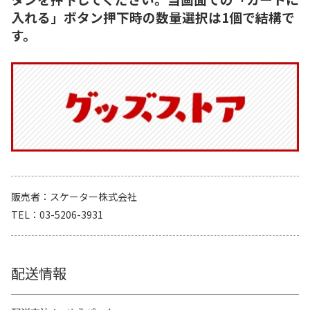
入れる」ボタン押下時の数量選択は1個で結構で
す。
販売者
スケーター株式会社
TEL
03-5206-3931
配送情報